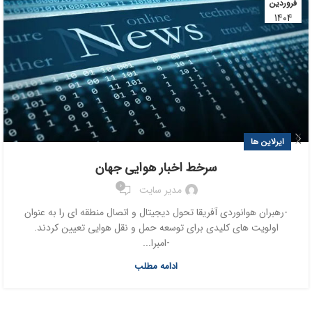
فروردین
1404
ایرلاین ها
سرخط اخبار هوایی جهان
0
مدیر سایت
-رهبران هوانوردی آفریقا تحول دیجیتال و اتصال منطقه ای را به عنوان
اولویت های کلیدی برای توسعه حمل و نقل هوایی تعیین کردند.
-امبرا...
ادامه مطلب