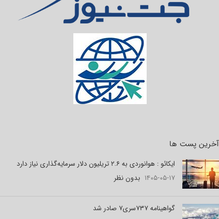
آخرین پست ها
ایکائو : هوانوردی به ۲.۶ تریلیون دلار سرمایه‌گذاری نیاز دارد
۱۴۰۵-۰۵-۱۷
بدون نظر
گواهینامه ۷۳۷سری۷ صادر شد