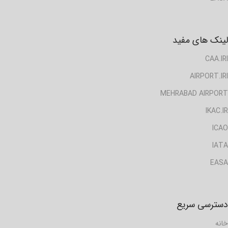
لینک های مفید
CAA.IRI
AIRPORT.IRI
MEHRABAD AIRPORT
IKAC.IR
ICAO
IATA
EASA
دسترسی سریع
خانه