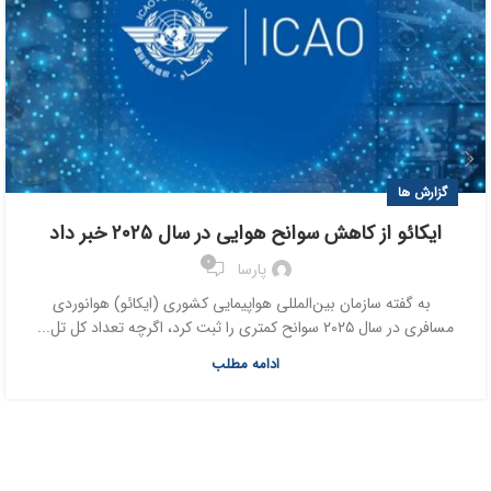
گزارش ها
ایکائو از کاهش سوانح هوایی در سال ۲۰۲۵ خبر داد
0
پارسا
به گفته سازمان بین‌المللی هواپیمایی کشوری (ایکائو) هوانوردی
مسافری در سال ۲۰۲۵ سوانح کمتری را ثبت کرد، اگرچه تعداد کل تل...
ادامه مطلب