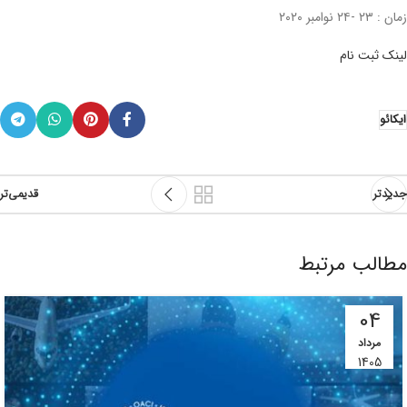
زمان : ۲۳ -۲۴ نوامبر ۲۰۲۰
لینک ثبت نام
ایکائو
جدیدتر
قدیمی‌تر
مطالب مرتبط
04
مرداد
1405