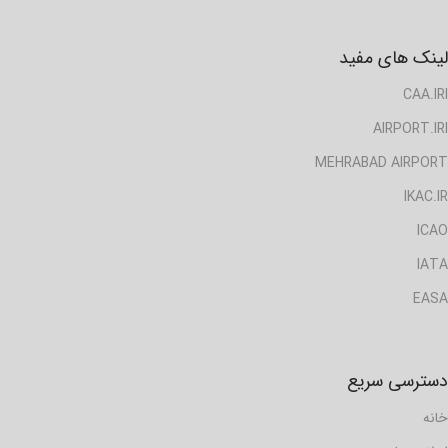
لینک های مفید
CAA.IRI
AIRPORT.IRI
MEHRABAD AIRPORT
IKAC.IR
ICAO
IATA
EASA
دسترسی سریع
خانه