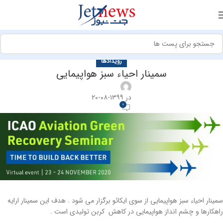
رویدادها
سمینار احیاء سبز هواپیمایی
در ۱۳۹۹-۰۸-۲۰
0
سمینار احیاء سبز هواپیمایی از سوی ایکائو برگزار می شود . هدف این سمینار ارایه
راهکارها و چشم انداز هواپیمایی در کاهش کربن تولیدی است .