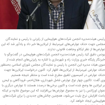
رئیس هیئت‌مدیره انجمن شرکت‌های هواپیمایی از رایزنی با رئیس و نمایندگان
مجلس جهت حذف عوارض‌های غیرمرتبط از ایرلاین‌ها خبر داد و یادآور شد که این
عوارض‌ها از نظر ایکائو وجاهت قانونی ندارند.
یونس دقیق کیا، رئیس هیئت‌مدیره انجمن شرکت‌های هواپیمایی در گفت‌وگو با
خبرنگار پایگاه خبری وزارت راه و شهرسازی با اشاره به رایزنی‌های انجام شده از
سوی هیات مدیره این انجمن با رئیس و نمایندگان مجلس شورای اسلامی به‌منظور
حذف عوارض غیرمرتبط از ایرلاین‌ها، اظهار کرد: اکنون درخواست ایرلاین‌ها جهت
حذف عوارض در کمیسیون تلفیق مطرح شده است و منتظر نتیجه هستیم.
وی گفت: تاکنون چهار نوع عوارض شامل شهرداری، هلال‌احمر، فرودگاهی و ایمنی
بر ایرلاین ها وضع شده است و اکنون برخی‌ها درصدد هستند تا عوارض دیگری با
عنوان اورژانس را نیز به مجموع عوارض‌ها بی‌افزایند که این موضوع علاوه بر اینکه
باعث افزایش نرخ بلیت می‌شود، همچنین چالش‌های جدیدی را برای شرکت‌های
هواپیمایی ایجاد خواهد کرد.