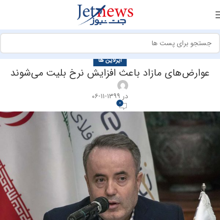
ایرلاین ها
عوارض‌های مازاد باعث افزایش نرخ بلیت می‌شوند
در ۱۳۹۹-۱۱-۰۶
0