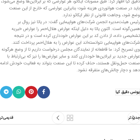
دقیق کیا اظهار کرد: طبق مصوبات ایکائو، هر عوارضی که بر ایرلاین‌ها وضع می‌شود،
باید در صنعت هوانوردی هزینه شود؛ بنابراین عوارضی که خارج از این صنعت
وضع شود، وجاهت قانونی از نظر ایکائو ندارد.
رئیس هیئت‌مدیره انجمن شرکت‌های هواپیمایی گفت: در یاتا نیز روال بر
همین‌گونه است. اکنون یاتا به دلیل اینکه عوارض هلال‌احمر را عوارض خیریه
تشخیصی داده، از دادن کد بر این عوارض خودداری کرده است و در نتیجه
شرکت‌های هواپیمایی نتوانسته‌اند این عوارض را به هلال‌احمر پرداخت کنند.
وی تصریح کرد: ما قاطعانه از نمایندگان مجلس درخواست داریم تا از وضع هرگونه
عوارض جدید بر ایرلاین‌ها خودداری کنند و سایر عوارض‌ها را نیز که بی‌ارتباط با
صنعت حمل‌ونقل هستند، حذف کرده تا این صنعت بتواند به فعالیت خودش ادامه
دهد و دچار چالش‌های متفرقه نشود.
یونس دقیق کیا
جدیدتر
قدیمی‌تر