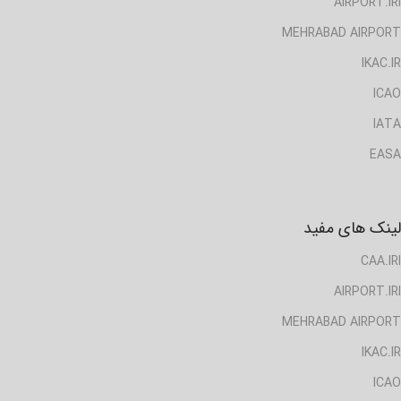
AIRPORT.IRI
MEHRABAD AIRPORT
IKAC.IR
ICAO
IATA
EASA
لینک های مفید
CAA.IRI
AIRPORT.IRI
MEHRABAD AIRPORT
IKAC.IR
ICAO