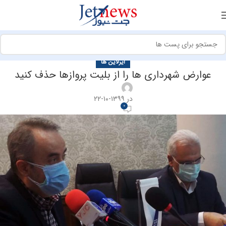
ایرلاین ها
عوارض شهرداری ها را از بلیت پروازها حذف کنید
در ۱۳۹۹-۱۰-۲۲
0