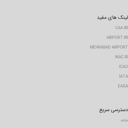
لینک های مفید
CAA.IRI
AIRPORT.IRI
MEHRABAD AIRPORT
IKAC.IR
ICAO
IATA
EASA
دسترسی سریع
خانه