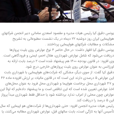
یونس دقیق کیا رئیس هیات مدیره و مقصود اسعدی سامانی دبیر انجمن شرکتهای
هواپیمایی ایران روز دوشنبه ۲۲ دیماه در یک نشست مطبوعاتی به تشریح
مشکلات و مطالبات شرکتهای هواپیمایی پرداختند .
یونس دقیق کیا اظهار داشت: در حال حاضر ۴ نوع عوارض روی بلیت پروازها
دریافت می‌شود که شامل عوارض شهرداری، هلال احمر، ایمنی و فرودگاهی است.
وی افزود: در قانون بودجه ۱۴۰۰ هم پیشنهاد شده است ۲ درصد بابت ارائه به
اورژانس به عنوان عوارض روی بلیت پروازهای خارجی درج شود.
دقیق کیا گفت: از سوی دیگر، مشکلی که شرکت‌های هواپیمایی با شهرداری بابت
این عوارض ۵ درصدی دارند این است که در قانون مالیات بر ارزش افزوده ماده ۴۶
و ۴۷ شهرداری محل برخاست هواپیما و شهرداری محل فرود به عنوان محل‌های
اخذ عوارض تعیین شده است که این تناقض است و ما پیشنهاد داده‌ایم که اولاً این
عوارض چون محلی از اعراب ندارد برداشته شود یا حداقل فقط شهرداری مبدأ پرواز
این ۵ درصد را دریافت کند.
رئیس هیات مدیره انجمن افزود: حتی شهرداری‌ها از شرکت‌های هو اپیمایی که سال
تأسیس آنها به تازگی است، بابت سالهای قبل، عوارض شهرداری مطالبه می‌کنند، یا