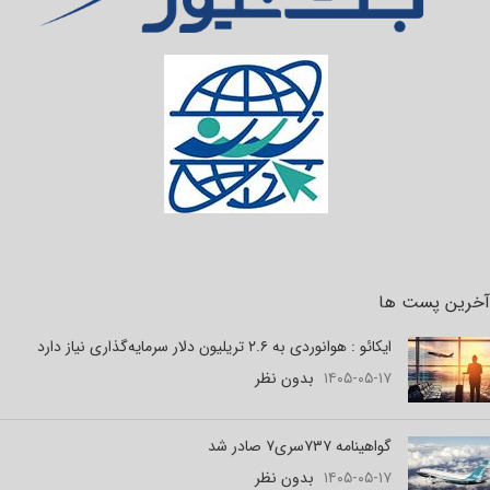
آخرین پست ها
ایکائو : هوانوردی به ۲.۶ تریلیون دلار سرمایه‌گذاری نیاز دارد
۱۴۰۵-۰۵-۱۷
بدون نظر
گواهینامه ۷۳۷سری۷ صادر شد
۱۴۰۵-۰۵-۱۷
بدون نظر