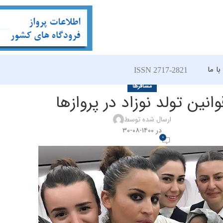
ا ما
ISSN 2717-2821
مسافرها
وانین تولد نوزاد در پروازها
ارسال شده توسط
در ۱۴۰۰-۰۸-۳۰
0