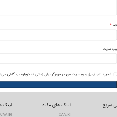
*
نام
وب‌ سایت
ذخیره نام، ایمیل و وبسایت من در مرورگر برای زمانی که دوباره دیدگاهی می‌ن
 سریع
لینک های مفید
لینک ه
CAA.IRI
CAA.IRI