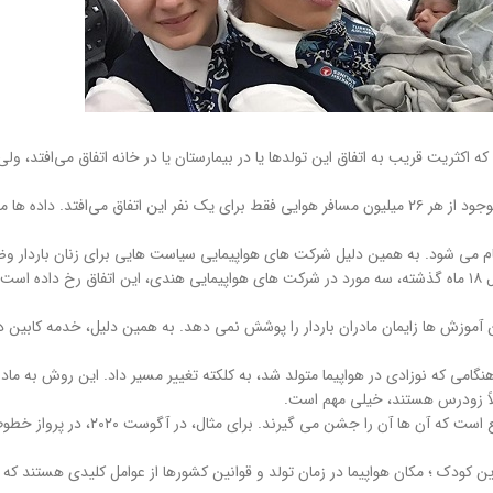
می شوند. در حالی که اکثریت قریب به اتفاق این تولدها یا در بیمارستان یا در خانه اتفاق می‌اف
 انجام می شود. به همین دلیل شرکت های هواپیمایی سیاست هایی برای زنان باردار و
با این حال تولد در آسمان یک اتفاق نادر ولی شناخته شده است. برای نمونه در طول ۱۸ ماه گذشته، سه مورد در شرکت های هواپیما
 آموزش ها زایمان مادران باردار را پوشش نمی دهد. به همین دلیل، خدمه کابی
در نیمه‌های شب هنگامی که نوزادی در هواپیما متولد شد، به کلکته تغییر مسیر داد. این روش 
لاً زودرس هستند، خیلی مهم است.
برای بسیاری از خطوط هوایی، به دنیا آوردن ی
کودک ؛ مکان هواپیما در زمان تولد و قوانین کشورها از عوامل کلیدی هستند که در