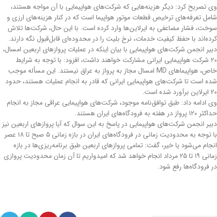
وی تصریح کرد: دیگر هزینه‌هایی که شرکت‌های هواپیمایی با آن مواجه هستند،
شامل تعرفه‌های ترخیص قطعات موتور هواپیما است که در کنار هزینه‌های ارزی و
سوخت، فشار مضاعفی به ایرلاین‌ها وارد کرده است. با این حال، شرکت‌ها تلاش
کرده‌اند با حفظ کیفیت خدمات، نرخ بلیت را در محدوده‌ای قابل‌قبول نگه دارند.
دبیر انجمن شرکت‌های هواپیمایی با بیان اینکه در عملیات پروازهای اربعین امسال،
۲۰ شرکت هواپیمایی ایرانی مشارکت خواهند داشت، افزود: با توجه به شرایط
خاص، هواپیماهای MD امسال مجاز به پرواز به عراق نیستند. این مسأله موجب
شده است تا شرکت‌های هواپیمایی ایرانی که قادر به انجام عملیات هستند، حدود
۲۰ ایرلاین برآورد شده است.
وی ادامه داد: طبق توافق‌نامه موجود، شرکت‌های هواپیمایی عراقی مجاز به انجام
حداکثر ۱۲۰ پرواز در هفته به فرودگاه‌های ایران هستند.
دبیر انجمن شرکت‌های هواپیمایی در پاسخ به این سوال که آیا پروازهای اربعین نیز
با توجه به محدودیت زمانی در فرودگاه‌های ایران در بازه زمانی ۵ صبح تا ۱۸ عصر
انجام می‌شود یا خیر، گفت: تمامی پروازهای اربعین طبق برنامه‌ریزی‌ها در بازه
زمانی ۱۹ تا ۲۵ مرداد انجام خواهد شد که امیدواریم تا آن زمان محدودیت پروازی
در فرودگاه‌ها رفع شود.