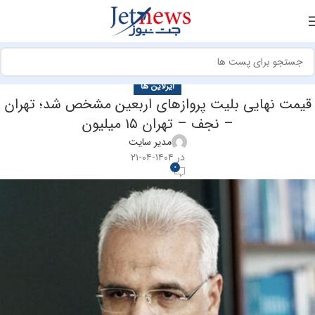
ایرلاین ها
قیمت نهایی بلیت پروازهای اربعین مشخص شد؛ تهران
– نجف – تهران ۱۵ میلیون
مدیر سایت
در ۱۴۰۴-۰۴-۲۱
0