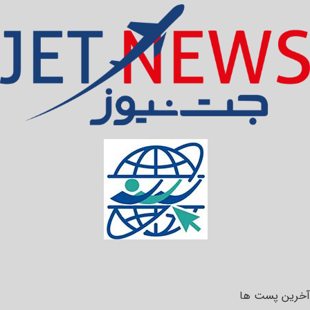
آخرین پست ها