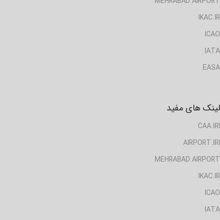
MEHRABAD AIRPORT
IKAC.IR
ICAO
IATA
EASA
لینک های مفید
CAA.IRI
AIRPORT.IRI
MEHRABAD AIRPORT
IKAC.IR
ICAO
IATA