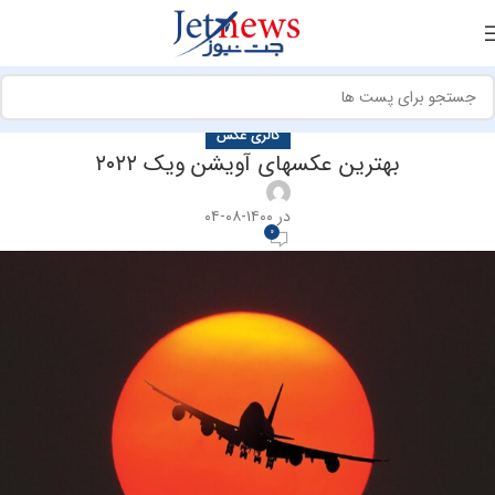
گالری عکس
بهترین عکسهای آویشن ویک ۲۰۲۲
در ۱۴۰۰-۰۸-۰۴
0