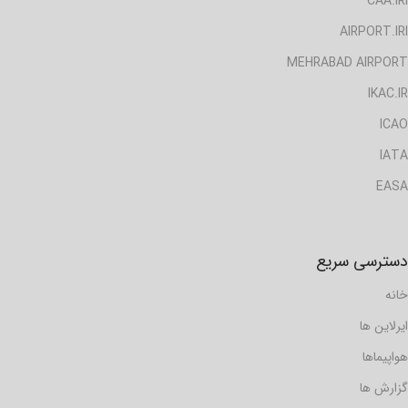
CAA.IRI
AIRPORT.IRI
MEHRABAD AIRPORT
IKAC.IR
ICAO
IATA
EASA
دسترسی سریع
خانه
ایرلاین ها
هواپیماها
گزارش ها