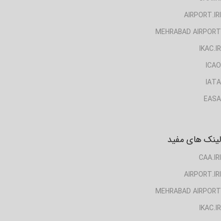
AIRPORT.IRI
MEHRABAD AIRPORT
IKAC.IR
ICAO
IATA
EASA
لینک های مفید
CAA.IRI
AIRPORT.IRI
MEHRABAD AIRPORT
IKAC.IR