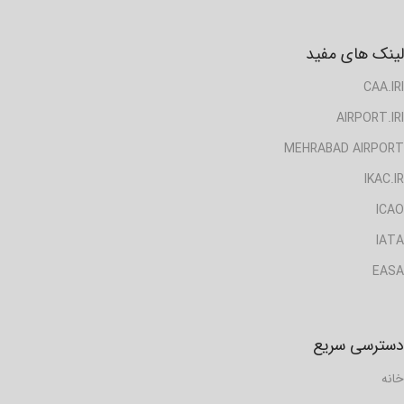
لینک های مفید
CAA.IRI
AIRPORT.IRI
MEHRABAD AIRPORT
IKAC.IR
ICAO
IATA
EASA
دسترسی سریع
خانه