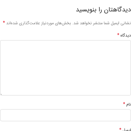
دیدگاهتان را بنویسید
*
نشانی ایمیل شما منتشر نخواهد شد.
بخش‌های موردنیاز علامت‌گذاری شده‌اند
*
دیدگاه
*
نام
*
ایمیل