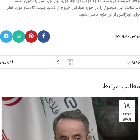
واقعاً ضرورت می‌بینند که به نوعی بودجه مورد نیاز اورژانس را تامین کنند،
می‌توانند این موضوع را در حوزه عوارض خروج از کشور ببینند تا مبلغ مورد نظر
برای اورژانس از آن منبع تامین شود.
یونس دقیق کیا
جدیدتر
قدیمی‌تر
مطالب مرتبط
18
بهمن
1399