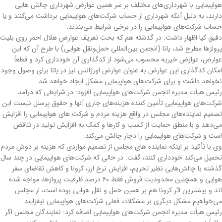
هواپیمایی با شهرداری‌های مختلف بر سر همین عوارض شهرداری چالش هایی
دارند، به دلیل آنکه شهرداری از حساب شرکت‌های هواپیمایی برداشت می‌کنند و یا
حساب شرکت‌های هواپیمایی را در برخی شرایط می‌بندند.
دقیق کیا اظهار داشت: در گذشته هم که بحث تعریف عوارض هلال احمر روی بلیت
پروازها مطرح شد، یاتا (انجمن بین‌المللی حمل‌ونقل هوایی) با طرح آن که این
عوارض، عوارض خیریه محسوب می‌شود از کدگذاری آن خودداری کرد و قطعاً
امکان کدگذاری این عوارض به عنوان عوارض اورژانس نیز در یاتا برای وصول وجود
نخواهد داشت و برای شرکت‌های هواپیمایی مشکل ایجاد خواهد شد.
رئیس هیأت مدیره انجمن شرکت‌های هواپیمایی افزود: در شرایطی که درآمد
شرکت‌های هواپیمایی تأمین کننده هزینه‌های جاری آنها و حقوق پرسنل نیست این
تصمیم نماینده‌های مجلس در واقع هزینه مردم و شرکت های هواپیمایی را افزایش
می‌دهد و با منطق حمایت از کسب و کارها و کمک به افزایش تولید در تناقض
است و شرکت‌های هواپیمایی را دچار چالش می‌کند.
وی با تأکید بر اینکه نماینده های مجلس از تصمیم مواردی که هزینه بر دوش مردم
تحمیل می‌کند خودداری کنند، گفت: در حالی که شرکت‌های هواپیمایی در چند سال
گذشته با چالش‌هایی نظیر تحریم، افزایش نرخ ارز، کرونا و کاهش تقاضای سفر
هوایی و همچنین محدودیت فروش فقط ۶۰ درصد ظرفیت پروازها، مواجه شده
اند و بیشترین اثر کرونا هم بر همین حمل و نقل هوایی بوده است، از مجلس
می‌خواهیم مشکل دیگری بر مشکلات فعلی شرکت‌های هواپیمایی نیفزایند.
رئیس هیأت مدیره انجمن شرکت‌های هواپیمایی اضافه کرد: نمایندگان مجلس اگر