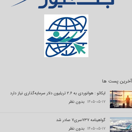
آخرین پست ها
ایکائو : هوانوردی به ۲.۶ تریلیون دلار سرمایه‌گذاری نیاز دارد
۱۴۰۵-۰۵-۱۷
بدون نظر
گواهینامه ۷۳۷سری۷ صادر شد
۱۴۰۵-۰۵-۱۷
بدون نظر