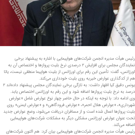
رئیس هیأت مدیره انجمن شرکت‌های هواپیمایی با اشاره به پیشنهاد برخی
نمایندگان مجلس برای افزایش ۲ درصدی نرخ بلیت پروازها و اختصاص آن به
اورژانس، گفت: تأمین این رقم برای اورژانس از بلیت هواپیما منطقی نیست، یاتا
هم از کدگذاری عوارض خیریه روی بلیت خودداری می‌کند.
یونس دقیق کیا اظهار داشت: به تازگی برخی نمایندگان مجلس پیشنهاد داده‌اند ۲
درصد به نرخ بلیت پروازها اضافه شود و این رقم به اورژانس اختصاص یابد.
وی ادامه داد: با توجه به اینکه در حال حاضر چهار نوع عوارض شامل «عوارض
شهرداری»، «عوارض هلال احمر»، «عوارض فرودگاهی» و «عوارض ایمنی» روی
بلیت پروازها اعمال شده است و از مسافران دریافت می‌شود، وضع عوارض جدید
تحت عنوان عوارض اورژانس مشکلی دیگر به مشکلات شرکت‌های هواپیمایی
اضافه می‌کند.
رئیس هیأت مدیره انجمن شرکت‌های هواپیمایی بیان کرد: هم اکنون شرکت‌های