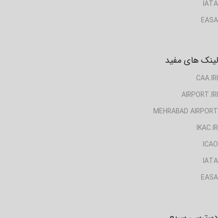
IATA
EASA
لینک های مفید
CAA.IRI
AIRPORT.IRI
MEHRABAD AIRPORT
IKAC.IR
ICAO
IATA
EASA
دسترسی سریع