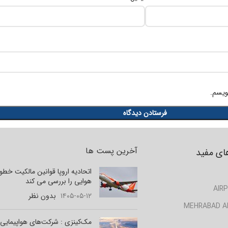
ویسم.
آخرین پست ها
ای مفید
اتحادیه اروپا قوانین مالکیت خط
هوایی را بررسی می کند
AIRP
۱۴۰۵-۰۵-۱۲
بدون نظر
MEHRABAD A
مک‌کینزی : شرکت‌های هواپیمایی 