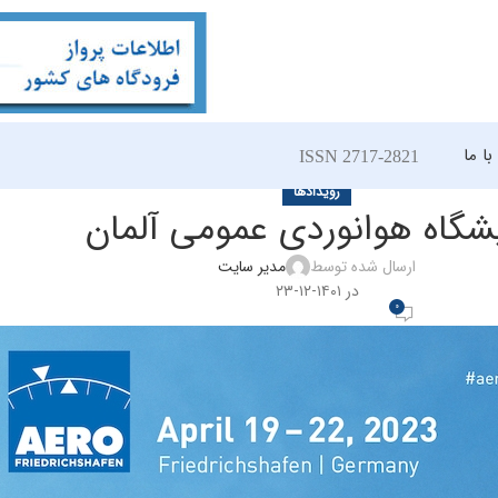
ا ما
ISSN 2717-2821
رویدادها
شگاه هوانوردی عمومی آلمان
ارسال شده توسط
مدیر سایت
در ۱۴۰۱-۱۲-۲۳
0