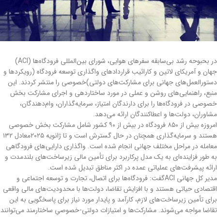
در بحبوحه رشد بی‌سابقه سفرهای هوایی، شورای بین‌المللی فرودگاه‌ها (ACI)
جهان و آمریکای لاتین و کارائیب قراردادهای واگذاری توسعه فرودگاه (رویکردها و
دستورالعمل‌های جهانی برای مشارکت‌های دولتی)خصوصی را منتشر کردند. این
منبع، راهنمایی‌های روشن و عملی در مورد ساختاردهی و اجرای مشارکت بخش
خصوصی در فرودگاه‌ها را برای دارندگان امتیاز، سرمایه‌گذاران، وام‌دهندگان،
مشاوران، دولت‌ها و اعطاکنندگان ارائه می‌دهد.
امروزه بیش از ۸۵۰ فرودگاه در بیش از ۹۰ کشور شامل مشارکت بخش خصوصی
هستند و سرمایه‌گذاری همچنان در حال گسترش است و تا ژانویه ۲۰۲۵معادل ۱۳۲
معامله در مراحل مختلف جهانی انجام شده است. واگذاری دارایی‌های فرودگاهی
به طور فزاینده‌ای به یک مدل پرکاربرد برای تأمین مالی زیرساخت‌های بلندمدت و
ارائه پیشرفت‌های عملیاتی عمده در اکثر مناطق تبدیل شده است.
مدیر کل جهانی ACIگفت: فرودگاه‌ها برای اتصال، تجارت و توسعه اجتماعی و
اقتصادی حیاتی هستند و با افزایش تقاضا، دولت‌ها با محدودیت‌های مالی واقعی
برای تأمین زیرساخت‌های لازم، کارآمد و پایدار مورد نیاز برای پاسخگویی به این
تقاضا مواجه می‌شوند. مشارکت‌ها و امتیازات دولتی-خصوصیِ ساختارمند می‌توانند