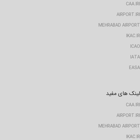
CAA.IRI
AIRPORT.IRI
MEHRABAD AIRPORT
IKAC.IR
ICAO
IATA
EASA
لینک های مفید
CAA.IRI
AIRPORT.IRI
MEHRABAD AIRPORT
IKAC.IR