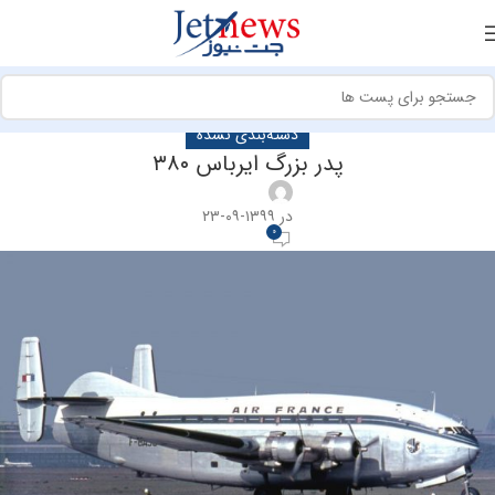
دسته‌بندی نشده
پدر بزرگ ایرباس ۳۸۰
در ۱۳۹۹-۰۹-۲۳
0