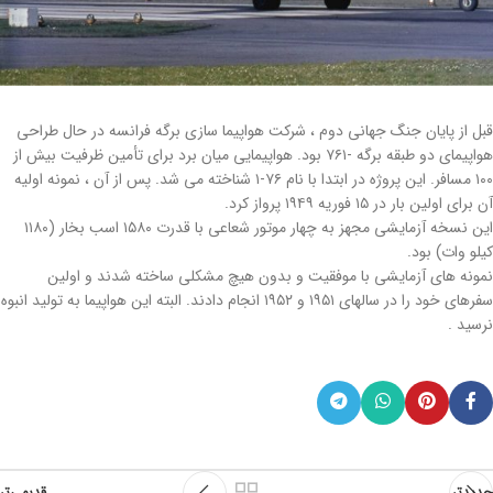
قبل از پایان جنگ جهانی دوم ، شرکت هواپیما سازی برگه فرانسه در حال طراحی
هواپیمای دو طبقه برگه -۷۶۱ بود. هواپیمایی میان برد برای تأمین ظرفیت بیش از
۱۰۰ مسافر. این پروژه در ابتدا با نام ۷۶-۱ شناخته می شد. پس از آن ، نمونه اولیه
آن برای اولین بار در ۱۵ فوریه ۱۹۴۹ پرواز کرد.
این نسخه آزمایشی مجهز به چهار موتور شعاعی با قدرت ۱۵۸۰ اسب بخار (۱۱۸۰
کیلو وات) بود.
نمونه های آزمایشی با موفقیت و بدون هیچ مشکلی ساخته شدند و اولین
سفرهای خود را در سالهای ۱۹۵۱ و ۱۹۵۲ انجام دادند. البته این هواپیما به تولید انبوه
نرسید .
جدیدتر
قدیمی‌تر