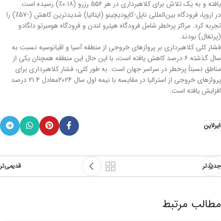
یافته و به یک تلاش برای کلاهبرداری در هر ۵۵۶ رزرو (۰.۱۸٪) رسیده است.
در اروپا، فرودگاه بین‌المللی ناپل-کاپودیچینو (ایتالیا) شدیدترین کاهش (-۵۷٪) را
تجربه کرد. مراکز پرخطر شامل فرودگاه هیترو لندن و فرودگاه هومبرتو دلگادو
(پرتغال) بودند.
فشار کلی کلاهبرداری بر پروازهای خروجی از منطقه آسیا و اقیانوسیه نسبت به
سال گذشته ۶ درصد کاهش یافته است، با این حال این منطقه همچنان یکی از
مناطق نسبتاً پرخطر در سراسر جهان است. به طور کلی، فشار کلاهبرداری برای
پروازهای خروجی از استرالیا در مقایسه با نیمه اول سال ۲۰۲۴معادل ۲۱.۴ درصد
افزایش یافته است.
ایرلاین
جدیدتر
قدیمی‌تر
مطالب مرتبط