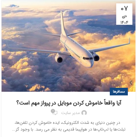
07
دی
1404
مسافرها
آیا واقعاً خاموش کردن موبایل در پرواز مهم است؟
0
مدیر سایت
در چنین دنیای به شدت الکترونیک، ایده خاموش کردن تلفن‌ها،
تبلت‌ها یا لپ‌تاپ‌ها در هواپیما قدیمی به نظر می رسد. با وجود گز...