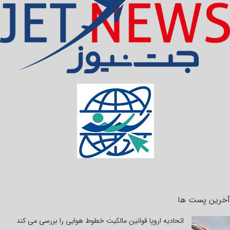
آخرین پست ها
اتحادیه اروپا قوانین مالکیت خطوط هوایی را بررسی می کند