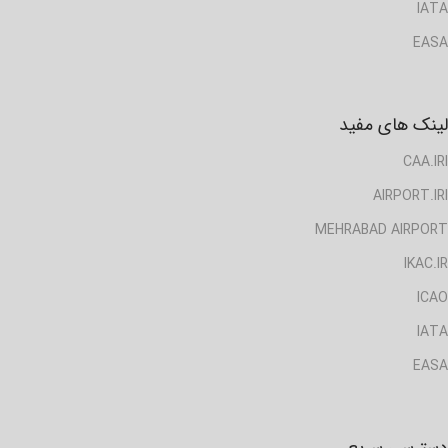
IATA
EASA
لینک های مفید
CAA.IRI
AIRPORT.IRI
MEHRABAD AIRPORT
IKAC.IR
ICAO
IATA
EASA