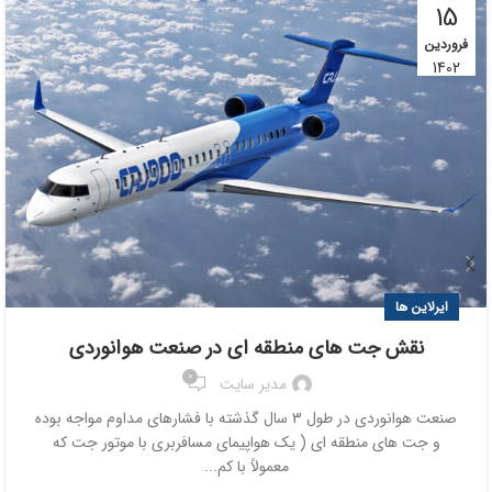
15
فروردین
1402
ایرلاین ها
نقش جت های منطقه ای در صنعت هوانوردی
0
مدیر سایت
صنعت هوانوردی در طول 3 سال گذشته با فشارهای مداوم مواجه بوده
و جت های منطقه ای ( یک هواپیمای مسافربری با موتور جت که
معمولاً با کم...