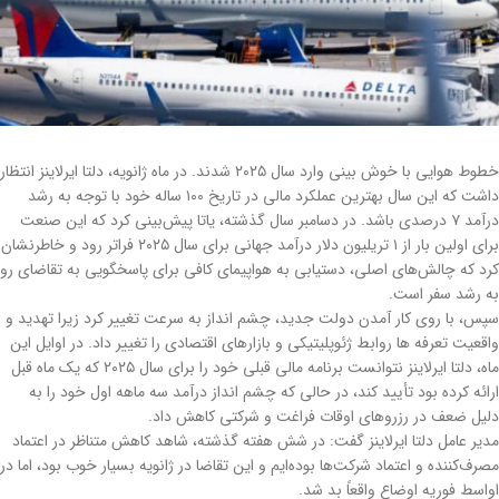
خطوط هوایی با خوش بینی وارد سال ۲۰۲۵ شدند. در ماه ژانویه، دلتا ایرلاینز انتظار
داشت که این سال بهترین عملکرد مالی در تاریخ ۱۰۰ ساله خود با توجه به رشد
درآمد ۷ درصدی باشد. در دسامبر سال گذشته، یاتا پیش‌بینی کرد که این صنعت
برای اولین بار از ۱ تریلیون دلار درآمد جهانی برای سال ۲۰۲۵ فراتر رود و خاطرنشان
کرد که چالش‌های اصلی، دستیابی به هواپیمای کافی برای پاسخگویی به تقاضای رو
به رشد سفر است.
سپس، با روی کار آمدن دولت جدید، چشم انداز به سرعت تغییر کرد زیرا تهدید و
واقعیت تعرفه ها روابط ژئوپلیتیکی و بازارهای اقتصادی را تغییر داد. در اوایل این
ماه، دلتا ایرلاینز نتوانست برنامه مالی قبلی خود را برای سال ۲۰۲۵ که یک ماه قبل
ارائه کرده بود تأیید کند، در حالی که چشم انداز درآمد سه ماهه اول خود را به
دلیل ضعف در رزروهای اوقات فراغت و شرکتی کاهش داد.
مدیر عامل دلتا ایرلاینز گفت: در شش هفته گذشته، شاهد کاهش متناظر در اعتماد
مصرف‌کننده و اعتماد شرکت‌ها بوده‌ایم و این تقاضا در ژانویه بسیار خوب بود، اما در
اواسط فوریه اوضاع واقعاً بد شد.