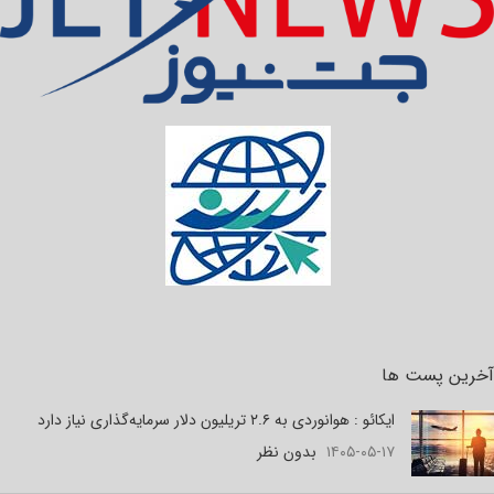
آخرین پست ها
ایکائو : هوانوردی به ۲.۶ تریلیون دلار سرمایه‌گذاری نیاز دارد
۱۴۰۵-۰۵-۱۷
بدون نظر