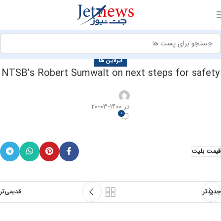
ایرلاین ها
NTSB’s Robert Sumwalt on next steps for safety
در ۱۴۰۰-۰۳-۲۰
0
قیمت بلیت
جدیدتر
قدیمی‌تر