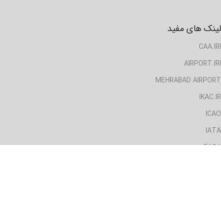
لینک های مفید
CAA.IRI
AIRPORT.IRI
MEHRABAD AIRPORT
IKAC.IR
ICAO
IATA
EASA
دسترسی سریع
خانه