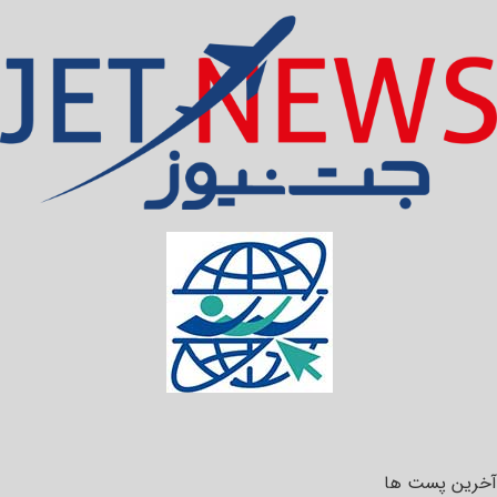
آخرین پست ها