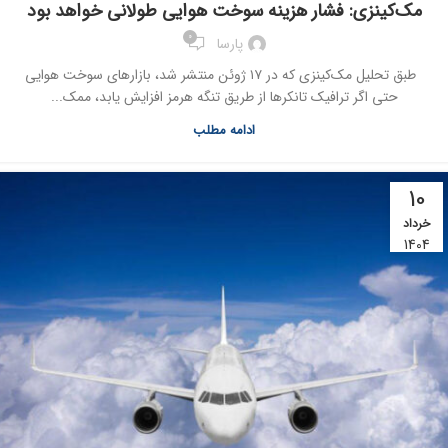
مک‌کینزی: فشار هزینه‌ سوخت هوایی طولانی خواهد بود
0
پارسا
طبق تحلیل مک‌کینزی که در ۱۷ ژوئن منتشر شد، بازارهای سوخت هوایی
حتی اگر ترافیک تانکرها از طریق تنگه هرمز افزایش یابد، ممک...
ادامه مطلب
10
خرداد
1404