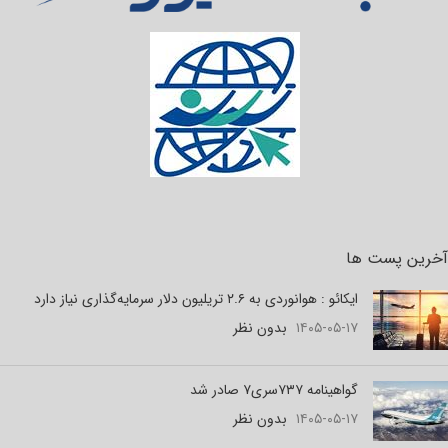
آخرین پست ها
ایکائو : هوانوردی به ۲.۶ تریلیون دلار سرمایه‌گذاری نیاز دارد
۱۴۰۵-۰۵-۱۷
بدون نظر
گواهینامه ۷۳۷سری۷ صادر شد
۱۴۰۵-۰۵-۱۷
بدون نظر