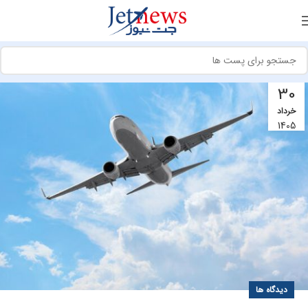
30
خرداد
1405
دیدگاه ها