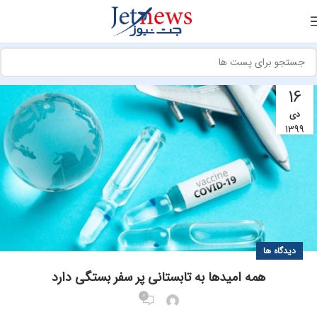
16
دی
1399
دیدگاه ها
همه امیدها به تابستانی پر سفر بستگی دارد
0