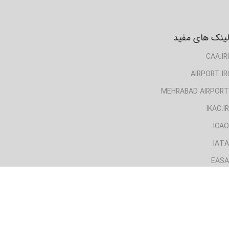
لینک های مفید
CAA.IRI
AIRPORT.IRI
MEHRABAD AIRPORT
IKAC.IR
ICAO
IATA
EASA
دسترسی سریع
خانه