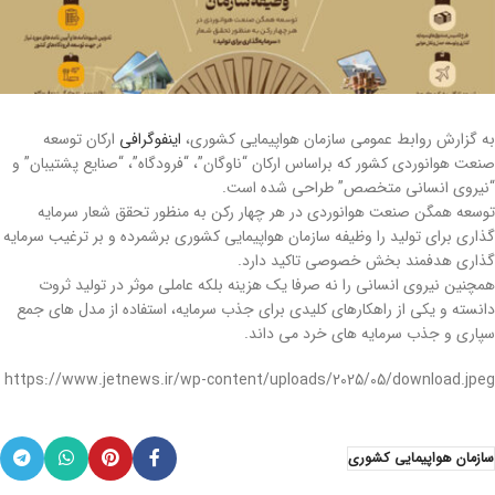
به گزارش روابط عمومی سازمان هواپیمایی کشوری،
اینفوگرافی
ارکان توسعه
صنعت هوانوردی کشور که براساس ارکان “ناوگان”، “فرودگاه”، “صنایع پشتیبان” و
“نیروی انسانی متخصص” طراحی شده است.
توسعه همگن صنعت هوانوردی در هر چهار رکن به منظور تحقق شعار سرمایه
گذاری برای تولید را وظیفه سازمان هواپیمایی کشوری برشمرده و بر ترغیب سرمایه
گذاری هدفمند بخش خصوصی تاکید دارد.
همچنین نیروی انسانی را نه صرفا یک هزینه بلکه عاملی موثر در تولید ثروت
دانسته و یکی از راهکارهای کلیدی برای جذب سرمایه، استفاده از مدل های جمع
سپاری و جذب سرمایه های خرد می داند.
https://www.jetnews.ir/wp-content/uploads/2025/05/download.jpeg
سازمان هواپیمایی کشوری