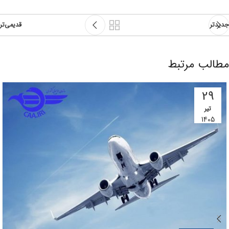
جدیدتر
قدیمی‌تر
مطالب مرتبط
29
تیر
1405