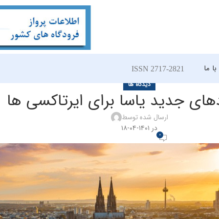
ا ما
ISSN 2717-2821
دیدگاه ها
دهای جدید یاسا برای ایرتاکسی ها
ارسال شده توسط
در ۱۴۰۱-۰۴-۱۸
0