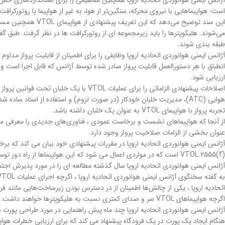
است: هواپیماهایی با نیروی محرکه، سنگین‌تر از هوا، به غیر از هواپیما یا روتورکراف
این سند توضیح می‌د
طبقه بندی شوند.
آژانس ایمنی هوانوردی اتحادیه اروپا وظایفی را برای اطمینان از قابلیت پرواز مداو
ارزیابی شود.
تجربه پرواز با هواپیمای VTOL به عنوان یک خلبان داشته باشد.
عنوان بخشی از الزامات صلاحیت پرواز وجود دارد.
آژانس ایمنی هوانوردی اتحادیه اروپا در مقررات پیشنهادی خود بیان می کند که برخی 
VTOL.2555(f) است که در مواردی اعمال می شود که این هواپیماها از راه دور توسط یک واحد فرماندهی کنترل شوند.
آژانس ایمنی هوانوردی اتحادیه اروپا سال گذشته مطالعه ای را در مورد پذیرش اجتماعی عملیات جابجای
اتحادیه اروپا ، یکی از چالش‌ها اطمینان از در دسترس بودن زیرساخت‌هایی مانند ف
اگرچه هواپیماهای VTOL سر و صدای کمتری نسبت به هلیکوپترها خواهند داشت.
آژانس ایمنی هوانوردی اتحادیه اروپا چند ماه پیش راهنمایی در مورد طراحی پورت 
هنگام ایجاد یک پورت در یک فرودگاه پیشنهاد می کند که برای ارزیابی خطرات هواپ