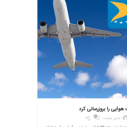
1404
ایرلاین ها
 هوایی را بروزرسانی کرد
0
مدیر سایت
آژانس ایمنی هوانوردی اتحادیه اروپا موسوم به یاسا نسخه ۲۳ قوانین دسترسی آسان برای عملیات
مطالعه‌ای که ا