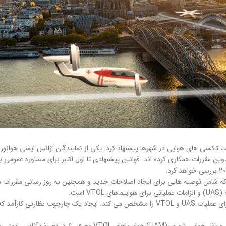
 تاکسی های هوایی در شهرها پیشنهاد کرد. یکی از نمایندگان آژانس ایمنی هوانورد
نوردی اتحادیه اروپا در تدوین مقررات همکاری کرده اند. قوانین پیشنهادی تا اول اکتبر برای مشاو
حادیه اروپا اصلاحات پیشنهادی را در ۳۰ ژوئن منتشر کرد که شامل توصیه هایی برای ایجاد اصلاحات جدید و همچنین به 
ست.