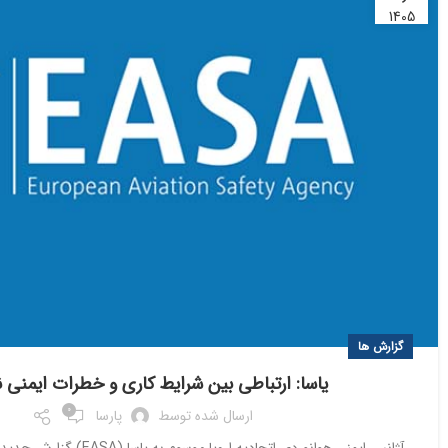
1405
گزارش ها
یاسا: ارتباطی بین شرایط کاری و خطرات ایمنی
0
ارسال شده توسط
پارسا
آژانس ایمنی هوانوردی اتحادیه اروپا 