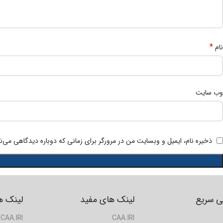
*
نام
وب‌ سایت
ذخیره نام، ایمیل و وبسایت من در مرورگر برای زمانی که دوباره دیدگاهی می‌ن
 سریع
لینک های مفید
لینک ه
CAA.IRI
CAA.IRI