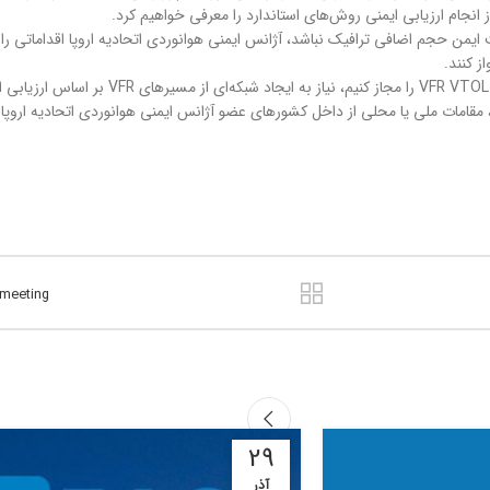
نجام ارزیابی ایمنی روش‌های استاندارد را معرفی خواهیم کرد.
ات هواپیمای VTOL وجود داشته باشد و ATC قادر به مدیریت ایمن حجم اضافی ترافیک نباشد، آژانس ایمنی هوانوردی ا
ملی یا محلی از داخل کشورهای عضو آژانس ایمنی هوانوردی اتحادیه اروپا باید ایجاد شبکه
 meeting
29
آذر