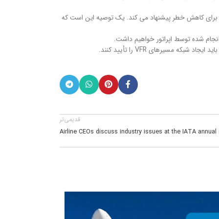
تحادیه اروپا اقداماتی را برای کاهش خطر پیشنهاد می کند. یک توصیه این است که
 مسیرهای VFR را تأیید کنند.
قدیمی‌تر
Airline CEOs discuss industry issues at the IATA annual
16
شهریور