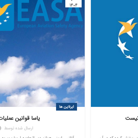
1404
ایرلاین ها
 نیست
یاسا قوانین عملیات
ارسال شده توسط
موسوم به یاسا (EASA) گزارش جدیدی منتشر کرده که در آن