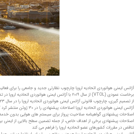
آژانس ایمنی هوانوردی اتحادیه اروپا چارچوب نظارتی جدید و جامعی را برای فعالیت
برخاست عمودی (VTOL) از سال ۲۰۱۹ با آژانس ایمنی هوا
از تصمیم گیری، چارچوب قانونی آژانس ایمنی هوانوردی اتحادیه اروپا را در سال ۲۰۲۳ بررسی خواهد کرد.
آژانس ایمنی هوانوردی ات
اصلاحات پیشنهادی گواهینامه صلاحیت پرواز برای سیستم های هوایی بدون خدمه (UAS) و الزامات عملیاتی برای هواپیماهای VTOL ا
تناقض در مقررات کشورهای عضو اتحادیه اروپا را فراهم می کند