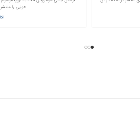
هوایی را منتشر 
اد