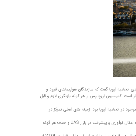
ی اتحادیه اروپا گفت که سازندگان هواپیماهای فرود و
ره عمومی باز است. کمیسیون اروپا پس از هر گونه بازنگری لازم و قبل
روز رسانی مقررات موجود در اتحادیه اروپا بود. زمینه های اصلی تمرکز در
اصلاحات پیشنهادی برخی از اهداف خاص، از جمله تضمین سطح بالایی از ایمنی برای عملیات UAS و VTOL را مشخص می کند. ایجاد یک چارچوب نظارتی کارآمد که امکان نوآوری و پیشرفت در بازار UAS و حذف هر گونه