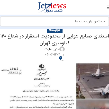
هواپیماها
استثنای صنایع هوایی از محدودیت استقرار در شعاع ۱۲۰
کیلومتری تهران
مدیر سایت
در ۱۴۰۴-۰۶-۰۵
0