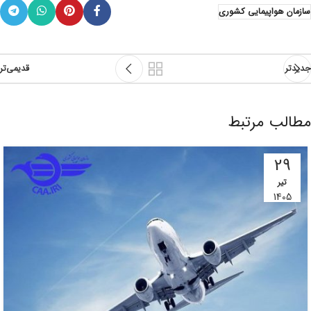
سازمان هواپیمایی کشوری
جدیدتر
قدیمی‌تر
مطالب مرتبط
29
تیر
1405