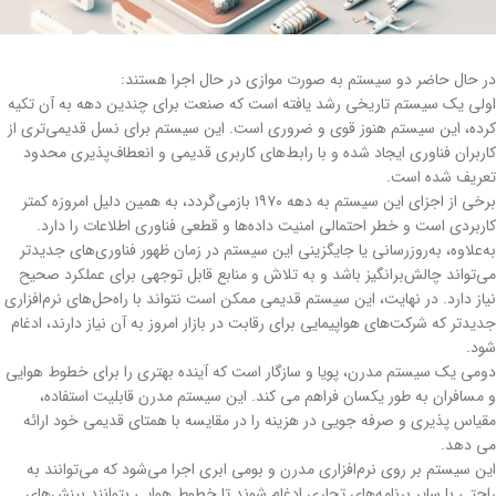
در حال حاضر دو سیستم به صورت موازی در حال اجرا هستند:
اولی یک سیستم تاریخی رشد یافته است که صنعت برای چندین دهه به آن تکیه
کرده، این سیستم هنوز قوی و ضروری است. این سیستم برای نسل قدیمی‌تری از
کاربران فناوری ایجاد شده و با رابط‌های کاربری قدیمی و انعطاف‌پذیری محدود
تعریف شده است.
برخی از اجزای این سیستم به دهه ۱۹۷۰ بازمی‌گردد، به همین دلیل امروزه کمتر
کاربردی است و خطر احتمالی امنیت داده‌ها و قطعی فناوری اطلاعات را دارد.
به‌علاوه، به‌روزرسانی یا جایگزینی این سیستم در زمان ظهور فناوری‌های جدیدتر
می‌تواند چالش‌برانگیز باشد و به تلاش و منابع قابل توجهی برای عملکرد صحیح
نیاز دارد. در نهایت، این سیستم قدیمی ممکن است نتواند با راه‌حل‌های نرم‌افزاری
جدیدتر که شرکت‌های هواپیمایی برای رقابت در بازار امروز به آن نیاز دارند، ادغام
شود.
دومی یک سیستم مدرن، پویا و سازگار است که آینده بهتری را برای خطوط هوایی
و مسافران به طور یکسان فراهم می کند. این سیستم مدرن قابلیت استفاده،
مقیاس پذیری و صرفه جویی در هزینه را در مقایسه با همتای قدیمی خود ارائه
می دهد.
این سیستم بر روی نرم‌افزاری مدرن و بومی ابری اجرا می‌شود که می‌توانند به
راحتی با سایر برنامه‌های تجاری ادغام شوند تا خطوط هوایی بتوانند بینش‌های