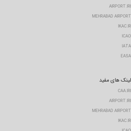
AIRPORT.IRI
MEHRABAD AIRPORT
IKAC.IR
ICAO
IATA
EASA
لینک های مفید
CAA.IRI
AIRPORT.IRI
MEHRABAD AIRPORT
IKAC.IR
ICAO