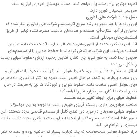
تجربه بهتری برای مشتریان فراهم کنند. مسافر دیجیتال امروزی نیاز به سلف
سرویس دیجیتال فوری دارد.
نسل جدید شرکت های فناوری
این روندها با هم منجر به رشد سریع اکوسیستم شرکت‌های فناوری سفر شده که
بسیاری از آنها استارت‌آپ هستند و هدفشان مالکیت مصرف‌کننده نهایی از طریق
اپلیکیشن‌های موبایلی است.
اکثر این بازیکنان جدید از فناوری‌های دیجیتالی برای ارائه خدمات به مشتریان
استفاده می‌کنند. این شرکت‌ها تلاش کرده‌اند تا خطوط هوایی را از سیستم‌های
قدیمی جدا کنند. به طور کلی، این انتقال شتابان زنجیره ارزش خطوط هوایی جدید
را شکل می دهد.
انتقال سیستم عمدتاً بر مشتری خطوط هوایی متمرکز است. نحوه ارائه، فروش و
رزرو مجدد پروازها به شدت در حال تغییر است. نحوه به اشتراک گذاری داده ها در
میان عوامل اصلی صنعت مانند خطوط هوایی و فرودگاه ها نیز به سرعت در حال
تغییر است تا امکان سفر یکپارچه‌تر را فراهم کند.
خطوط هوایی برای ایجاد تغییر مردد هستند
صنعت هوانوردی دارای ریسک گریزی طبیعی است. با توجه به این موضوع،
خطوط هوایی همچنان در مورد دور شدن کامل از سیستم قدیمی مردد هستند. این
تصور غلط است که سیستم مذکور از آنجا که برای مدت طولانی وجود داشته ، ثبات
بیشتری را فراهم می کند.
بازار خطوط هوایی مدت‌هاست که یک تجارت بسیار کم حاشیه بوده و بعید به نظر