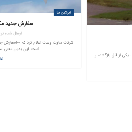
ایرلاین ها
سفارش جدید م
ارسال شده تو
است. این بدین معنی است
یکی از قبل بازگشته و
اد