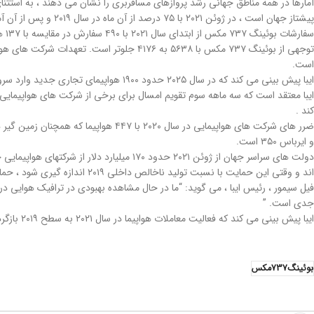
آمارها در همه مناطق جهانی رشد پروازهای مسافربری را نشان می دهند ، به استثن
پیشتاز جهان است ، در ژوئن ۲۰۲۱ با ۷۵ درصد از آن ماه در سال ۲۰۱۹ و پس از آن آمریکای لاتین با ۶۸ درصد قرار دارد. اروپا که در اوایل سال ۲۰۲۱ از سایر بازارها عقب بود ، از ۳۴٪ در ماه مه به ۴۷٪ در ژوئن شتاب گرفت.
است.
ایبا پیش بینی می کند که در سال ۲۰۲۵ حدود ۱۹۰۰ هواپیمای تجاری جدید وارد سرویس شوند و رشد تحویل به سطح قبل از همه گیری بازگردد.
ایبا معتقد است که سه ماهه سوم تقویم امسال برای برخی از شرکت های هواپیمایی 
کند .
و ایرباس ۳۵۰ است.
اند و وقتی این حمایت با نسبت تولید ناخالص داخلی ۲۰۱۹ اندازه گیری شود ، حمایت دولت ها از شرکت های هواپیمایی در خاورمیانه با ۰.۳۶ بالاترین و آمریکای لاتین با ۰.۰۹ کمترین میزان را به خود اختصاص می دهد .
فیل سیمور ، رئیس ایبا ، می گوید: “ما در حال مشاهده بهبودی در ترافیک هوایی در
جدی است. ”
ایبا پیش بینی می کند که فعالیت معاملات هواپیما در سال ۲۰۲۱ به سطح ۲۰۱۹ بازگردد ، در حالی که معاملات انجام شده در پایان سال جاری به ۳۸۰۰ معامله خواهد رسید.
بوئینگ737مکس