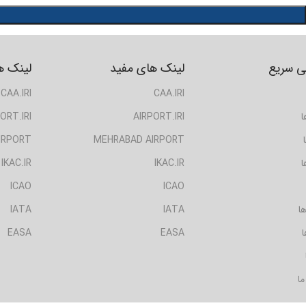
 سریع
لینک های مفید
لینک ه
CAA.IRI
CAA.IRI
ا
AIRPORT.IRI
ORT.IRI
IRPORT
MEHRABAD AIRPORT
ا
IKAC.IR
IKAC.IR
ICAO
ICAO
ا
IATA
IATA
ا
EASA
EASA
ما