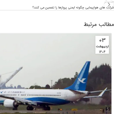
جدیدتر
شرکت های هواپیمایی چگونه ایمنی پروازها را تضمین می کنند؟
مطالب مرتبط
03
اردیبهشت
1404