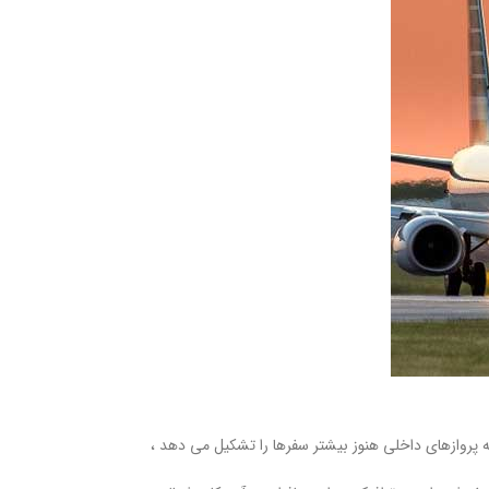
لاترین میزان از مارس ۲۰۲۰ و قبل از اثرات همه گیری است ، در حالی که پروازهای داخلی هنوز بیشتر سفرها را تشکیل می دهد ،