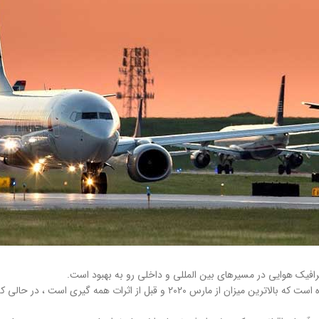
ترافیک هوایی در مسیرهای بین المللی و داخلی رو به بهبود است.
طبق تحقیقات ایبا ، تقریباً ۴۰۰۰۰۰ پرواز مسافری بین المللی در ژوئن ۲۰۲۱ انجام شده است که با