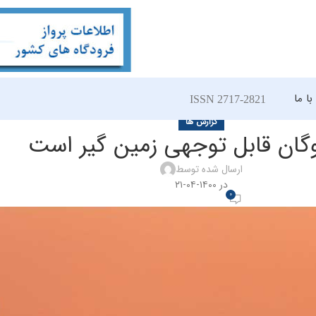
ا ما
ISSN 2717-2821
گزارش ها
اوگان قابل توجهی زمین گیر است
ارسال شده توسط
در ۱۴۰۰-۰۴-۲۱
0