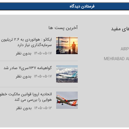
آخرین پست ها
ای مفید
ایکائو : هوانوردی به ۲.۶ تر
سرمایه‌گذاری نیاز دارد
AIRP
۱۴۰۵-۰۵-۱۷
بدون نظر
MEHRABAD A
گواهینامه ۷۳۷سری۷ صادر شد
۱۴۰۵-۰۵-۱۷
بدون نظر
اتحادیه اروپا قوانین مالکیت خط
هوایی را بررسی می کند
۱۴۰۵-۰۵-۱۲
بدون نظر