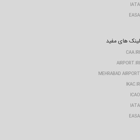
IATA
EASA
لینک های مفید
CAA.IRI
AIRPORT.IRI
MEHRABAD AIRPORT
IKAC.IR
ICAO
IATA
EASA