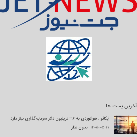
آخرین پست ها
ایکائو : هوانوردی به ۲.۶ تریلیون دلار سرمایه‌گذاری نیاز دارد
۱۴۰۵-۰۵-۱۷
بدون نظر