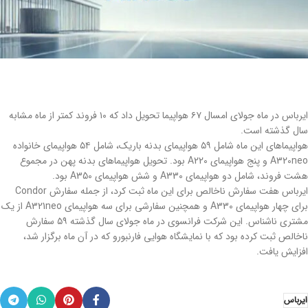
ایرباس در ماه جولای امسال ۶۷ هواپیما تحویل داد که ۱۰ فروند کمتر از ماه مشابه
سال گذشته است.
هواپیماهای این ماه شامل ۵۹ هواپیمای بدنه باریک، شامل ۵۴ هواپیمای خانواده
A320neo و پنج هواپیمای A220 بود. تحویل هواپیماهای بدنه پهن در مجموع
هشت فروند، شامل دو هواپیمای A330 و شش هواپیمای A350 بود.
ایرباس هفت سفارش ناخالص برای این ماه ثبت کرد، از جمله سفارش Condor
برای چهار هواپیمای A330 و همچنین سفارشی برای سه هواپیمای A321neo از یک
مشتری ناشناس. این شرکت فرانسوی در ماه جولای سال گذشته ۵۹ سفارش
ناخالص ثبت کرده بود که با نمایشگاه هوایی فارنبورو که در آن ماه برگزار شد،
افزایش یافت.
ایرباس