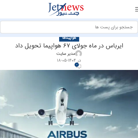
هواپیماها
ایرباس در ماه جولای ۶۷ هواپیما تحویل داد
مدیر سایت
در ۱۴۰۴-۰۵-۱۸
0