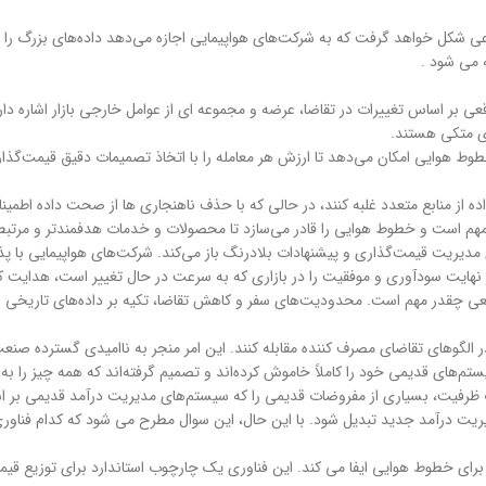
شکل خواهد گرفت که به شرکت‌های هواپیمایی اجازه می‌دهد داده‌های بزرگ را در
 می شود .
بر اساس تغییرات در تقاضا، عرضه و مجموعه ای از عوامل خارجی بازار اشاره دارد.
ی متکی هستند.
هوایی امکان می‌دهد تا ارزش هر معامله را با اتخاذ تصمیمات دقیق قیمت‌گذاری 
 از منابع متعدد غلبه کنند، در حالی که با حذف ناهنجاری ها از صحت داده اطمین
 است و خطوط هوایی را قادر می‌سازد تا محصولات و خدمات هدفمندتر و مرتبط‌تر
ی مدیریت قیمت‌گذاری و پیشنهادات بلادرنگ باز می‌کند. شرکت‌های هواپیمایی با 
 نهایت سودآوری و موفقیت را در بازاری که به سرعت در حال تغییر است، هدایت کن
ی چقدر مهم است. محدودیت‌های سفر و کاهش تقاضا، تکیه بر داده‌های تاریخی برا
ر الگوهای تقاضای مصرف کننده مقابله کنند. این امر منجر به ناامیدی گسترده ص
تم‌های قدیمی خود را کاملاً خاموش کرده‌اند و تصمیم گرفته‌اند که همه چیز را 
 ظرفیت، بسیاری از مفروضات قدیمی را که سیستم‌های مدیریت درآمد قدیمی بر اسا
ریت درآمد جدید تبدیل شود. با این حال، این سوال مطرح می شود که کدام فناوری
قیمت گذاری مداوم برای خطوط هوایی ایفا می کند. این فناوری یک چارچوب استاندارد برای ت