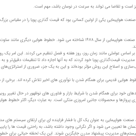
یز است و تقاضا می تواند به سرعت در نوسان باشد، مهم است.
نعت هواپیمایی یکی از اولین کسانی بود که قیمت گذاری پویا را در مقیاس بزرگ 
امریکن ایرلاینز اغلب به دلیل پیشگامی در استفاده از تکنیک های مدیریت درآمد در صنعت هواپیمایی از 
د.
ساس عواملی مانند زمان روز، روز هفته و فصل تنظیم می کردند. این امر یک رویک
حبوب‌سازی و اصلاح این روش مؤثر بوده‌اند و این به یک جزء ضروری از استراتژی‌ها
وط هوایی قدیمی برای همگام شدن با نوآوری های اخیر تلاش کرده اند. برخی از 
های خود برای همگام شدن با شرایط بازار و فناوری های نوظهور در حال تغییر روب
ی پروازها و محصولات جانبی امروزی متکی است. به عبارت دیگر، اکثر خطوط هوایی
، صنعت هواپیمایی به عنوان یک کل با فشار فزاینده ای برای ارتقای سیستم های 
ن ها تعیین می شود و اگر نگرانی وجود داشته باشد، به راحتی قیمت ها را پایین
ا سیستم‌های مدیریت پیشنهاد مدرن جایگزین شوند. این یک لحظه حیاتی برای خطوط 