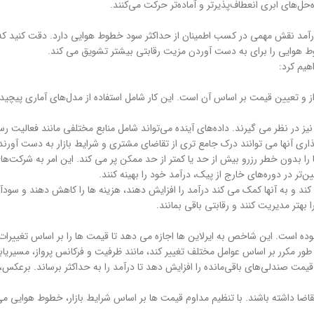
‌های ابری انعطاف‌پذیرتر و آماده‌تر حرکت می‌کنند.
نقش مهمی در کسب اطمینان از حداکثر سود خطوط هوایی دارد. دقت کنید که چگو
ط هوایی را برای به دست آوردن مزیت رقابتی بیشتر تشویق می کند.
هیم کرد:
 تعیین قیمت بر اساس آن است. این کار شامل استفاده از مدل‌های آماری پیچیده و
ز در نظر می گیرند. داده‌های آینده می‌تواند شامل منابع مختلفی مانند فعالیت رس
اری آنها می توانند درک جامع تری از تقاضای مشتری و شرایط بازار به دست آورند
 بدون خطر رزرو بیش از حد یا کمتر از حد ممکن پر می کند. این امر به شرکت‌های
تر در دوره‌های خارج از پیک، درآمد خود را بهینه کنند.
 به آنها کمک می کند درآمد را افزایش دهند، هزینه ها را کاهش دهند و سودآوری ر
بهتر مدیریت کنند و رقابتی باقی بمانند.
ت. این شاخص به ایرلاین ها اجازه می دهد تا قیمت ها را بر اساس تغییرات تقاض
 مکرر بر اساس عوامل مختلف تغییر کند، مانند ظرفیت و فرکانس پرواز، مسیریابی 
قیمت صندلی‌های باقی‌مانده را افزایش دهد تا درآمد را به حداکثر برساند. برعک
ا داشته باشند. با تنظیم مداوم قیمت ها بر اساس شرایط بازار، خطوط هوایی می تو