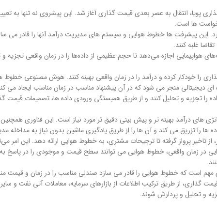
خشی از حرکت به سمت قیمت گذاری پویا، انتقال به عصر بعدی قیمت گذاری آغاز شد. این پیشروی نه تنه
رخواست ها است.
این پیشرفت ها خطوط هوایی و سیستم های مدیریت درآمد آنها را قادر می سازد تا پ
اضا غلبه کنند.
واپیمایی اجازه می‌دهد تا حجم عظیمی از داده‌ها را در زمان واقعی تجزیه و تحل
را خودکار کرده و درآمد را در زمان واقعی بهینه کنند. هوش مصنوعی خطوط هوا
ه ای دیجیتالی منجر می شود که در آن پیشنهاد مناسب در زمان مناسب ایجاد می کند
ه را تجزیه و تحلیل کنند و از طریق همبستگی ورودی داده ها، تصمیمات قیمت گذا
ژی های درآمد بهینه تر و پیش بینی دقیق تر مورد نیاز است. این فناوری همچنین می
 را تزریق می کند و آن ها را از طریق یادگیری ماشین بدون نیاز به مداخله مدیر
ز، از تاخیر پرواز گرفته تا ترجیحات مشتری، به خطوط هوایی ارائه دهد. این امر می
هوایی در زمان واقعی، خطوط هوایی می توانند سطح قیمت و موجودی را در پاسخ به 
ند.
ی مهم است که خطوط هوایی را قادر می سازد صندلی مناسب را در زمان و قیمت م
قبا و قیمت گذاری، از طریق ترکیب اطلاعات از بازارهای سرمایه، معاملات آتی نفت و سا
زیه و تحلیل و پردازش شوند.