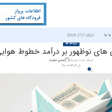
ا ما
ISSN 2717-2821
دیدگاه ها
ری های نوظهور بر درآمد خطوط هوای
ارسال شده توسط
مدیر سایت
در ۱۴۰۲-۰۱-۲۰
0