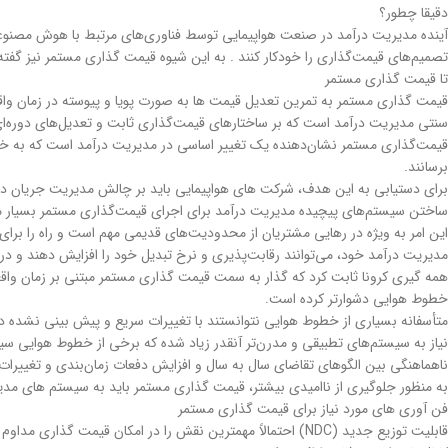
دقیقا چطور؟
آینده مدیریت درآمد در صنعت هواپیمایی توسط فناوری‌های مرتبط با هوش مصنوعی 
تصمیم‌های قیمت‌گذاری را خودکار کنند . به این شیوه قیمت گذاری مستمر نیز گفته
تا قیمت گذاری مستمر
قیمت گذاری مستمر به تمرین تعدیل قیمت ها به صورت پویا و پیوسته در زمان واقعی 
سنتی مدیریت درآمد است که بر ساختارهای قیمت‌گذاری ثابت و تعدیل‌های دوره‌ا
قیمت‌گذاری مستمر نشان‌دهنده یک تغییر اساسی در مدیریت درآمد است که به خطوط 
برسانند.
برای دستیابی به این هدف، شرکت های هواپیمایی باید بر چالش مدیریت جریان داده
ساختن سیستم‌های پیچیده مدیریت درآمد برای اجرای قیمت‌گذاری مستمر بسیار مهم
این امر به ویژه در رهایی مشتریان از محدودیت‌های قدیمی مهم است و راه را برا
مدیریت درآمد خود، می‌توانند رقابت‌پذیری و نرخ تبدیل خود را افزایش دهند و در
همه گیری کرونا ثابت کرد که گذار به سمت قیمت گذاری مستمر مبتنی بر زمان واقع
خطوط هوایی دشوارتر کرده است.
متأسفانه بسیاری از خطوط هوایی نتوانستند با تغییرات سریع و پیش بینی نشده د
نیاز به سیستم‌های تطبیقی و مدرن‌تر آنقدر زیاد شده که برخی از خطوط هوایی سیس
ناهماهنگی بین الگوهای تقاضای سال به سال و افزایش دفعات زمان‌بندی و تغییرات
به منظور جلوگیری از ناامیدی بیشتر، قیمت گذاری مستمر باید به سیستم های مدی
فن آوری های مورد نیاز برای قیمت گذاری مستمر
قابلیت توزیع جدید (NDC) احتمالاً مهمترین نقش را در امکان 