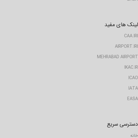
لینک های مفید
CAA.IRI
AIRPORT.IRI
MEHRABAD AIRPORT
IKAC.IR
ICAO
IATA
EASA
دسترسی سریع
خانه