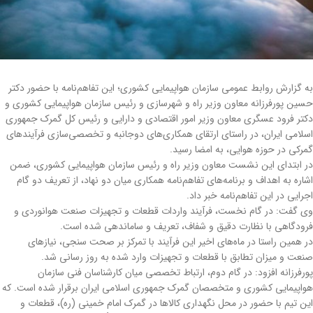
به گزارش روابط عمومی سازمان هواپیمایی کشوری؛ این تفاهم‌نامه با حضور دکتر
حسین پورفرزانه معاون وزیر راه و شهرسازی و رئیس سازمان هواپیمایی کشوری و
دکتر فرود عسگری معاون وزیر امور اقتصادی و دارایی و رئیس کل گمرک جمهوری
اسلامی ایران، در راستای ارتقای همکاری‌های دوجانبه و تخصصی‌سازی فرآیندهای
گمرکی در حوزه هوایی، به امضا رسید.
در ابتدای این نشست معاون وزیر راه و رئیس سازمان هواپیمایی کشوری، ضمن
اشاره به اهداف و برنامه‌های تفاهم‌نامه همکاری میان دو نهاد، از تعریف دو گام
اجرایی در این تفاهم‌نامه خبر داد.
وی گفت: در گام نخست، فرآیند واردات قطعات و تجهیزات صنعت هوانوردی و
فرودگاهی با نظارت دقیق و شفاف، تعریف و ساماندهی شده است.
در همین راستا در ماه‌های اخیر این فرآیند با تمرکز بر صحت سنجی، نیازهای
صنعت و میزان تطابق با قطعات و تجهیزات وارد شده به روز رسانی شد.
پورفرزانه افزود: در گام دوم، ارتباط تخصصی میان کارشناسان فنی سازمان
هواپیمایی کشوری و متخصصان گمرک جمهوری اسلامی ایران برقرار شده است. که
این تیم با حضور در محل نگهداری کالاها در گمرک امام خمینی (ره)، قطعات و