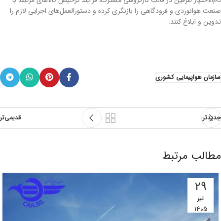
تام‌الاختیار طرفین در قالب کارگروهی مشترک، فرآیند ترخیص کالاهای مرتبط با
صنعت هوانوردی و فرودگاهی را بازنگری کرده و دستورالعمل‌های اجرایی لازم را
تدوین و ابلاغ کنند.
سازمان هواپیمایی کشوری
جدیدتر
قدیمی‌تر
مطالب مرتبط
29
تیر
1405