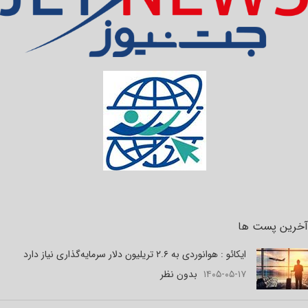
آخرین پست ها
ایکائو : هوانوردی به ۲.۶ تریلیون دلار سرمایه‌گذاری نیاز دارد
۱۴۰۵-۰۵-۱۷
بدون نظر