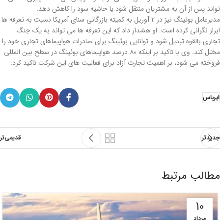
تواند پس از آن به مشتریان منتقل شود یا حاشیه سود را کاهش دهد.
مديرعامل بوئينگ نيز در ۲ آوريل به کميته بازرگاني سناي آمريکا نسبت به تعرفه ها
ابراز نگراني کرده است. او هشدار داد که این تعرفه ها می تواند به یک جنگ
تجاری بالقوه تبدیل شود و توانایی بوئینگ برای صادرات هواپیماهای تجاری خود را
مختل کند. وی با تاکید بر اینکه ۸۰ درصد هواپیماهای بوئینگ در سطح بین المللی
فروخته می شود، بر اهمیت تجارت آزاد برای فعالیت های این شرکت تاکید کرد.
ایرباس
جدیدتر
قدیمی‌تر
مطالب مرتبط
10
مرداد