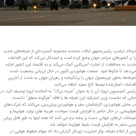
دونالد ترامپ، رئیس‌جمهور ایالات متحده، مجموعه گسترده‌ای از تعرفه‌های جدید
را بر کشورهای سراسر جهان وضع کرده است و استدلال می‌کند که این اقدامات
جدید به محافظت از تجارت آمریکایی کمک می‌کند و به اقتصاد این کشور اجازه
می‌دهد تا شکوفا شود. صنعت هوانوردی اکنون در حال ارزیابی وضعیت است.
تعرفه‌ها به‌طور غیرمعمول جهان را برانگیخته و رهبران جهان به شدت از آخرین
اقدامات اعمال‌شده توسط کاخ سفید انتقاد می‌کنند.
رئیس کمیسیون اروپا، آن را به عنوان “ضربه بزرگ” به اتحادیه اروپا توصیف کرد، در
حالی که نخست وزیر استرالیا، این تعرفه ها را فاقد “هرگونه منطق” دانست.
در بخش هوانوردی، کارشناسان سفر و هوانوردی پیش‌بینی می‌کنند که شرکت‌های
هواپیمایی در حال حاضر با افزایش قیمت سوخت، هزینه های تولید هواپیما و
نوسانات ارزهای جهانی دست و پنجه نرم می کنند که همه اینها به طور قابل پیش
بینی منجر به افزایش قیمت بلیط هواپیما خواهد شد.
پس از اعلام تعرفه، وال استریت ژورنال گزارش داد که سهام خطوط هوایی در