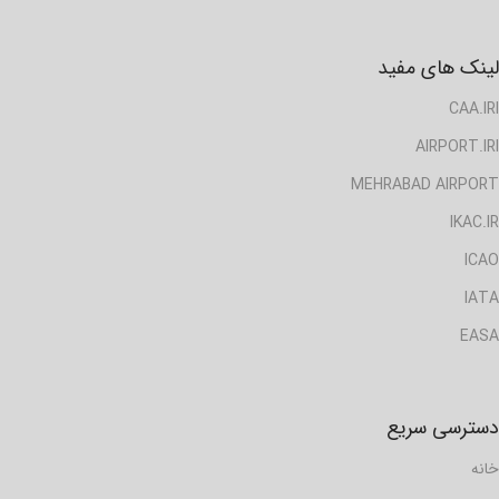
لینک های مفید
CAA.IRI
AIRPORT.IRI
MEHRABAD AIRPORT
IKAC.IR
ICAO
IATA
EASA
دسترسی سریع
خانه