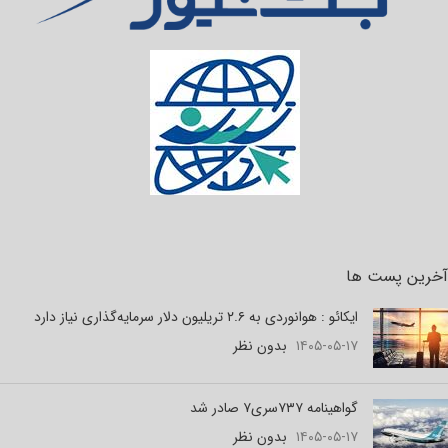
آخرین پست ها
ایکائو : هوانوردی به ۲.۶ تریلیون دلار سرمایه‌گذاری نیاز دارد
۱۴۰۵-۰۵-۱۷
بدون نظر
گواهینامه ۷۳۷سری۷ صادر شد
۱۴۰۵-۰۵-۱۷
بدون نظر