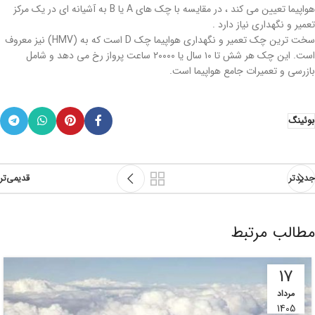
هواپیما تعیین می کند ، در مقایسه با چک های A یا B به آشیانه ای در یک مرکز
تعمیر و نگهداری نیاز دارد .
سخت ترین چک تعمیر و نگهداری هواپیما چک D است که به (HMV) نیز معروف
است. این چک هر شش تا ۱۰ سال یا ۲۰۰۰۰ ساعت پرواز رخ می دهد و شامل
بازرسی و تعمیرات جامع هواپیما است.
بوئینگ
جدیدتر
قدیمی‌تر
مطالب مرتبط
17
مرداد
1405