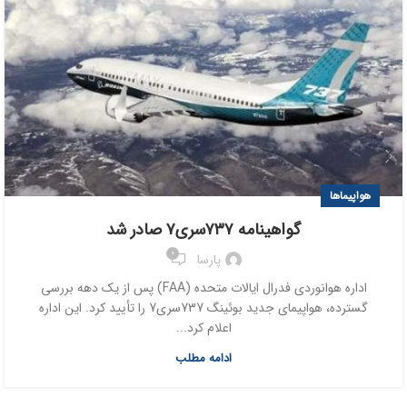
هواپیماها
گواهینامه ۷۳۷سری۷ صادر شد
0
پارسا
اداره هوانوردی فدرال ایالات متحده (FAA) پس از یک دهه بررسی
گسترده، هواپیمای جدید بوئینگ 737سری7 را تأیید کرد. این اداره
اعلام کرد...
ادامه مطلب