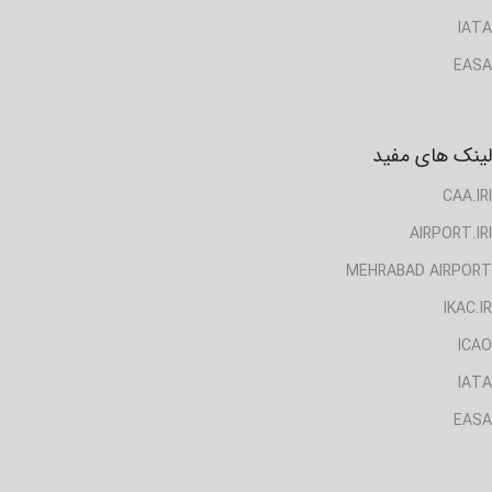
IATA
EASA
لینک های مفید
CAA.IRI
AIRPORT.IRI
MEHRABAD AIRPORT
IKAC.IR
ICAO
IATA
EASA