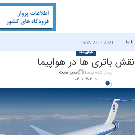
ا ما
ISSN 2717-2821
هواپیماها
نقش باتری ها در هواپیما
ارسال شده توسط
مدیر سایت
در ۱۴۰۲-۱۱-۰۲
0