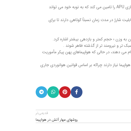
باتری اصلی همچنین برای سیستم های حیاتی در حین پرواز در صورت قطعی برق بسیار غیر محتمل، برق پشتیبان تامین می کند. باتری کمکی انرژی لازم برای راه اندازی APU را تامین می کند که به نوبه خود می تواند
بلیت شارژ در مدت زمان نسبتاً کوتاهی دارند تا برای
ان به وزن ؛ حجم کمتر و بازدهی بیشتر اشاره کرد.
ک تر و نیرومند تر از گذشته ظاهر شوند .
، باریک پیکر و پهن پیکر. هواپیماهای منطقه ای معمولاً مأموریت های کوتاه، حدود ۵۰۰ ناتیکال مایل را انجام می دهند، در حالی که هواپیماهای پهن پیکر مأموریت
اپیما نیاز دارند چراکه بر اساس قوانین هوانوردی جاری
قدیمی‌تر
روشهای مهار آتش در هواپیما