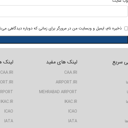
وب‌ سایت
ذخیره نام، ایمیل و وبسایت من در مرورگر برای زمانی که دوباره دیدگاهی می‌ن
 سریع
لینک های مفید
لینک ه
CAA.IRI
CAA.IRI
ا
AIRPORT.IRI
ORT.IRI
IRPORT
MEHRABAD AIRPORT
ا
IKAC.IR
IKAC.IR
ICAO
ICAO
ا
IATA
IATA