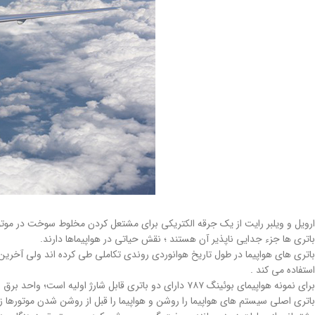
ارویل و ویلبر رایت از یک جرقه الکتریکی برای مشتعل کردن مخلوط سوخت در موتور خ
باتری ها جزء جدایی ناپذیر آن هستند ؛ نقش حیاتی در هواپیماها دارند.
باتری های هواپیما در طول تاریخ هوانوردی روندی تکاملی طی کرده اند ولی آخرین ف
استفاده می کند .
برای نمونه هواپیمای بوئینگ ۷۸۷ دارای دو باتری قابل شارژ اولیه است؛ واحد برق اصلی و کمکی .
باتری اصلی سیستم های هواپیما را روشن و هواپیما را قبل از روشن شدن موتورها زن