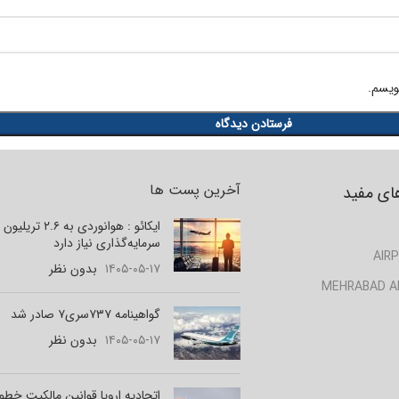
ویسم.
آخرین پست ها
ای مفید
ایکائو : هوانوردی به ۲.۶ تر
سرمایه‌گذاری نیاز دارد
AIRP
۱۴۰۵-۰۵-۱۷
بدون نظر
MEHRABAD A
گواهینامه ۷۳۷سری۷ صادر شد
۱۴۰۵-۰۵-۱۷
بدون نظر
اتحادیه اروپا قوانین مالکیت خط