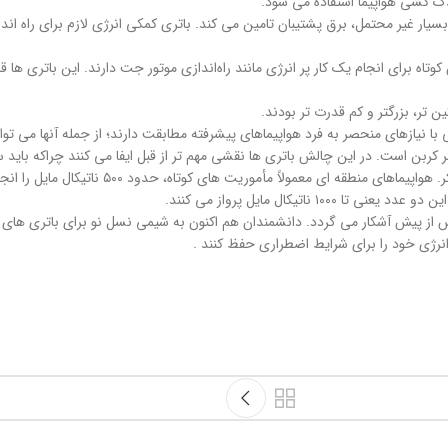
ک کشی هواپیما استفاده می شود.
تاه برای انجام یک کار پر انرژی مانند راه‌اندازی موتور جت دارند. این باتری ها قا
ی با نیازهای منحصر به فرد هواپیماهای پیشرفته مطابقت دارند؛ از جمله آنها می تو
ربن است. در این چالش باتری ها نقشی مهم تر از قبل ایفا می کنند چراکه باید سب
هواپیماهای تجاری به سه دسته تقسیم می شوند: منطقه ای
ش از پیش آشکار می گردد. دانشمندان هم اکنون به شیمی نسل نو برای باتری های هو
 انرژی خود را برای شرایط اضطراری حفظ کنند .