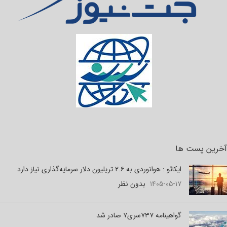
آخرین پست ها
ایکائو : هوانوردی به ۲.۶ تریلیون دلار سرمایه‌گذاری نیاز دارد
۱۴۰۵-۰۵-۱۷
بدون نظر
گواهینامه ۷۳۷سری۷ صادر شد