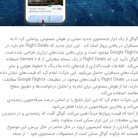
گوگل از یک ابزار جستجوی جدید مبتنی بر هوش مصنوعی رونمایی کرد تا به
مسافران در یافتن پرواز کمک کند . این ابزار جدید که Flight Deals نام دارد، در
Google Flights موجود است و برای یافتن بلیت‌های ارزان‌تر طراحی شده است.
گوگل تأیید کرد که Flight Deals از یک نسخه سفارشی از Gemini 2.5 استفاده
می‌کند. اطلاعات قیمت‌گذاری از فیدهای داده بلادرنگ با خطوط هوایی و سایر
شرکت‌های مسافرتی حاصل می‌شود. این شرکت اعلام کرد که قیمت‌های نشان داده
شده در Flight Deals با قیمت‌های موجود در تنظیمات Google Flights مطابقت
دارند، اما از هوش مصنوعی برای تجزیه و تحلیل درخواست‌ها و تطبیق سطح
مقاصد استفاده می‌کند.
این شرکت اعلام کرد که این ابزار نتایج را بر اساس درصد صرفه‌جویی رتبه‌بندی
می‌کند و بالاترین صرفه‌جویی در ابتدا ظاهر می‌شود.
از آنجا که قیمت پروازها مرتباً تغییر می‌کند، گوگل گفت که رتبه‌بندی و در دسترس
بودن معاملات در این ابزار ممکن است متفاوت باشد.
قانون‌گذاران، از جمله کمیسیون اروپا، در حال حاضر در حال بررسی این موضوع
هستند که چگونه گوگل ممکن است از محصولات جستجوی خود – از جمله