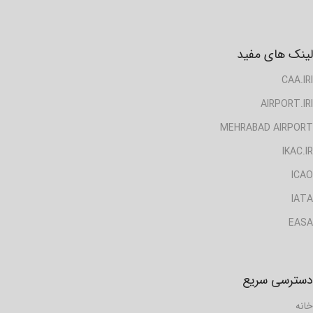
لینک های مفید
CAA.IRI
AIRPORT.IRI
MEHRABAD AIRPORT
IKAC.IR
ICAO
IATA
EASA
دسترسی سریع
خانه