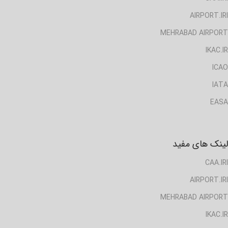
AIRPORT.IRI
MEHRABAD AIRPORT
IKAC.IR
ICAO
IATA
EASA
لینک های مفید
CAA.IRI
AIRPORT.IRI
MEHRABAD AIRPORT
IKAC.IR