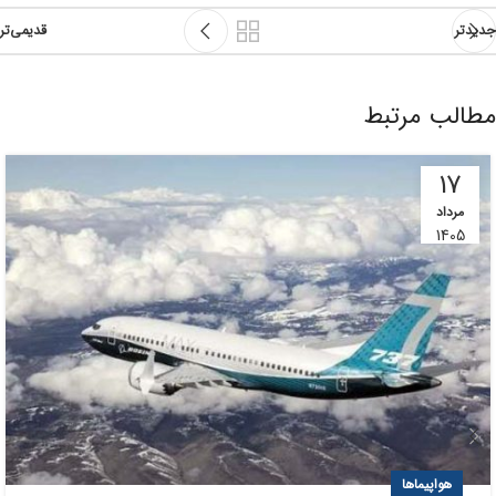
جدیدتر
قدیمی‌تر
مطالب مرتبط
17
مرداد
1405
هواپیماها