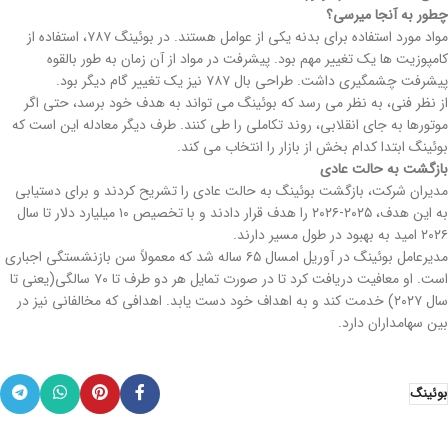
چطور به آنجا میرسی؟
مواد مورد استفاده برای بدنه یکی از عوامل هستند. در بوئینگ ۷۸۷، استفاده از
کامپوزیت ها یک تغییر مهم بود. پیشرفت در مواد از آن زمان به طور بالقوه
پیشرفت چشمگیری داشت. طراحی بال ۷۸۷ نیز یک تغییر گام دیگر بود.
از نظر فنی، به نظر می رسد که بوئینگ می تواند به هدف خود برسد، حتی اگر
موتورها به جای انقلابی، روند تکاملی را طی کنند. طرف دیگر معادله این است که
بوئینگ ابتدا کدام بخش از بازار را انتخاب می کند.
بازگشت به حالت عادی
مدیران شرکت، بازگشت بوئینگ به حالت عادی را تشریح کردند و برای دستیابی
به این هدف، ۲۰۲۵-۲۰۲۶ را هدف قرار دادند و با تخصیص ۱۰ میلیارد دلار تا سال
۲۰۲۶ امید به بهبود در طول مسیر دارند.
مدیرعامل بوئینگ در آوریل امسال ۶۵ ساله شد که معمولاً سن بازنشستگی اجباری
است. او معافیت دریافت کرد تا در صورت تمایل هر دو طرف تا ۷۰ سالگی(یعنی تا
سال ۲۰۲۷) خدمت کند و به اهداف خود دست یابد. اهدافی که مخالفانی نیز در
بین سهامداران دارد.
بوئینگ