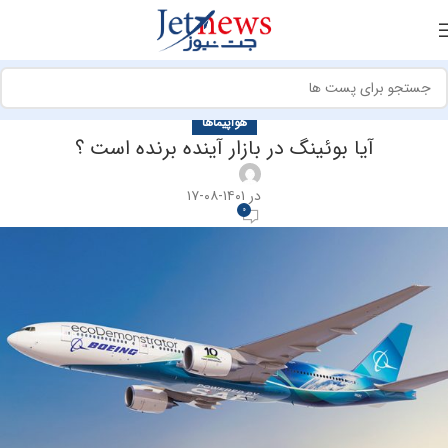
هواپیماها
آیا بوئینگ در بازار آینده برنده است ؟
در ۱۴۰۱-۰۸-۱۷
0