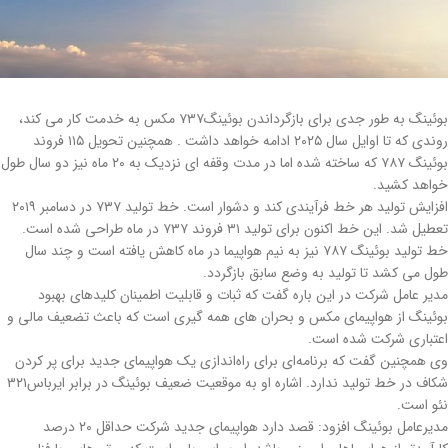
بوئینگ به طور جدی برای بازگرداندن بوئینگ۷۳۷ مکس به خدمت کار می کند،
روندی که تا اوایل سال ۲۰۲۵ ادامه خواهد داشت . همچنین تحویل ۱۱۵ فروند
بوئینگ ۷۸۷ که ساخته شده اما در مدت وقفه ای نزدیک به ۲۰ ماه نیز دو سال طول
خواهد کشید.
افزایش تولید هر خط فرآیندی کند و دشوار است. خط تولید ۷۳۷ در دسامبر ۲۰۱۹
تعطیل شد. این خط اکنون برای تولید ۳۱ فروند ۷۳۷ در ماه طراحی شده است.
خط تولید بوئینگ ۷۸۷ نیز به نیم هواپیما در ماه کاهش یافته است و چند سال
طول می کشد تا تولید به وضع سابق بازگردد.
مدیر عامل شرکت در این باره گفت که ثبات و قابلیت اطمینان کلیدهای بهبود
بوئینگ از هواپیمای مکس و بحران های همه گیری است که باعث تضعیف مالی و
اعتباری شرکت شده است.
وی همچنین گفت که برنامه‌ای برای راه‌اندازی یک هواپیمای جدید برای پر کردن
شکاف در خط تولید ندارد. اشاره او به موقعیت ضعیف بوئینگ در برابر ایرباس۳۲۱
نئو است.
مدیرعامل بوئینگ افزود: قصد دارد هواپیمای جدید شرکت حداقل ۲۰ درصد