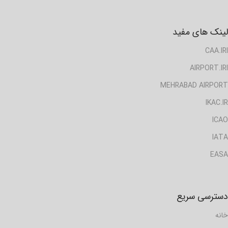
لینک های مفید
CAA.IRI
AIRPORT.IRI
MEHRABAD AIRPORT
IKAC.IR
ICAO
IATA
EASA
دسترسی سریع
خانه