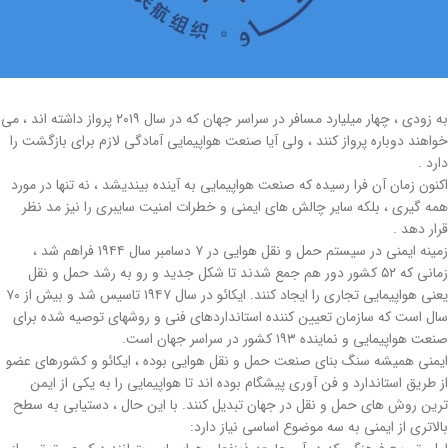
به زودی ، چهار میلیارد مسافر در سراسر جهان که در سال ۲۰۱۹ پرواز داشته اند ، می
خواهند دوباره پرواز کنند ، ولی آیا صنعت هواپیمایی آمادگی لازم برای بازگشت را
دارد .
اکنون زمان آن فرا رسیده که صنعت هواپیمایی به آینده بیندیشد ، نه تنها در مورد
همه گیری ، بلکه سایر چالش های ایمنی و خطرات امنیت سایبری را نیز مد نظر
قرار دهد .
زمینه ایمنی در سیستم حمل و نقل هوایی در ۷ دسامبر سال ۱۹۴۴ فراهم شد ،
زمانی که ۵۲ کشور دور هم جمع شدند تا شکل جدید و رو به رشد حمل و نقل
یعنی هواپیمایی تجاری را ایجاد کنند. ایکائو در سال ۱۹۴۷ تاسیس شد و بیش از ۷۰
سال است که سازمان تعیین کننده استانداردهای فنی و روشهای توصیه شده برای
صنعت هواپیمایی و نماینده ۱۹۳ کشور در سراسر جهان است.
ایمنی همیشه سنگ بنای صنعت حمل و نقل هوایی بوده ، ایكائو و كشورهای عضو
از طریق استاندارد و فن آوری پیشگام بوده اند تا هواپیمایی را به یكی از ایمن
ترین روش های حمل و نقل در جهان تبدیل كنند. با این حال ، دستیابی به سطح
بالاتری از ایمنی به سه موضوع اساسی نیاز دارد: