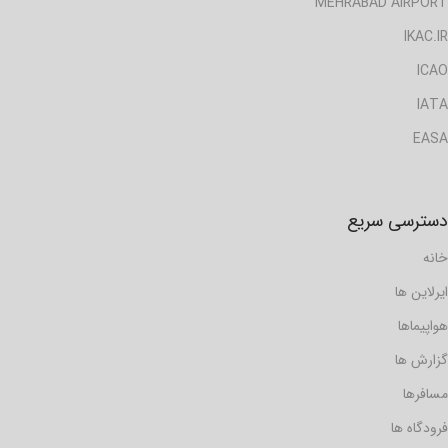
MEHRABAD AIRPORT
IKAC.IR
ICAO
IATA
EASA
دسترسی سریع
خانه
ایرلاین ها
هواپیماها
گزارش ها
مسافرها
فرودگاه ها