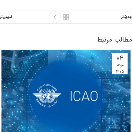
جدیدتر
قدیمی‌تر
مطالب مرتبط
04
مرداد
1405