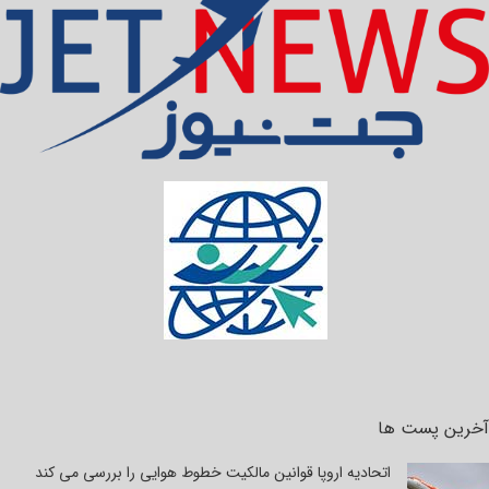
آخرین پست ها
اتحادیه اروپا قوانین مالکیت خطوط هوایی را بررسی می کند