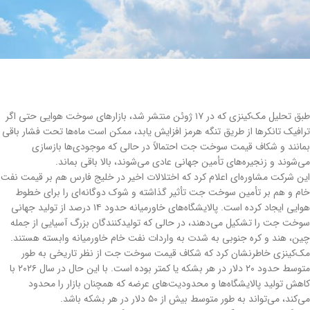
طبق تحلیل مک‌کینزی که در ۱۷ ژوئن منتشر شد، بازارهای سوخت هوایی حتی اگر
ترافیک تانکرها از طریق تنگه هرمز افزایش یابد، ممکن است ماه‌ها تحت فشار باقی
بمانند و شکاف قیمت سوخت جت احتمالاً در حالی که موجودی‌ها بازسازی
می‌شوند و زنجیره‌های تأمین جهانی عادی می‌شوند، بالا باقی بماند.
این شرکت مشاوره‌ای اعلام کرد که اختلالات اخیر در خلیج فارس هم بر قیمت نفت
خام و هم بر تأمین سوخت جت تأثیر گذاشته و شوک دوگانه‌ای را برای خطوط
هوایی ایجاد کرده است. پالایشگاه‌های خاورمیانه حدود ۱۴ درصد از تولید جهانی
سوخت جت را تشکیل می‌دهند، در حالی که تولیدکنندگان بزرگ آسیایی از جمله
چین، هند و کره جنوبی به شدت به واردات نفت خام خاورمیانه وابسته هستند.
مک‌کینزی خاطرنشان کرد که شکاف قیمت سوخت جت از نظر تاریخی به طور
متوسط حدود ۲۰ دلار در هر بشکه یا کمتر بوده است. با این حال در سال ۲۰۲۶ با
کاهش تولید پالایشگاه‌ها و محدودیت‌های عرضه که همچنان بازار را محدود
می‌کند، می‌تواند به طور متوسط بیش از ۵۰ دلار در هر بشکه باشد.