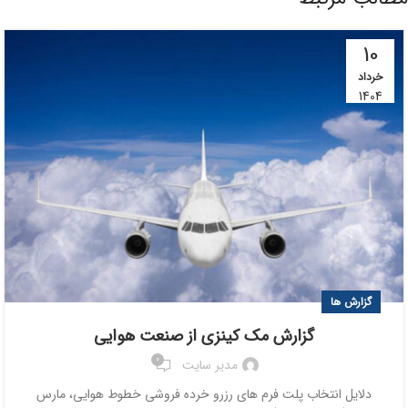
10
خرداد
1404
گزارش ها
گزارش مک کینزی از صنعت هوایی
0
مدیر سایت
دلایل انتخاب پلت فرم های رزرو خرده فروشی خطوط هوایی، مارس