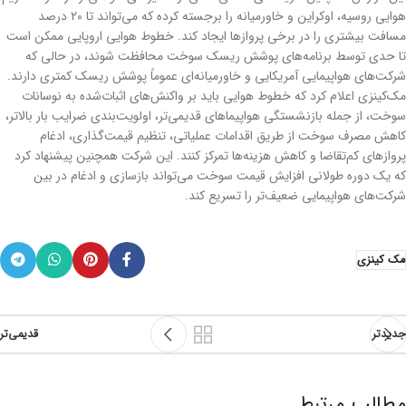
هوایی روسیه، اوکراین و خاورمیانه را برجسته کرده که می‌تواند تا ۲۰ درصد
مسافت بیشتری را در برخی پروازها ایجاد کند. خطوط هوایی اروپایی ممکن است
تا حدی توسط برنامه‌های پوشش ریسک سوخت محافظت شوند، در حالی که
شرکت‌های هواپیمایی آمریکایی و خاورمیانه‌ای عموماً پوشش ریسک کمتری دارند.
مک‌کینزی اعلام کرد که خطوط هوایی باید بر واکنش‌های اثبات‌شده به نوسانات
سوخت، از جمله بازنشستگی هواپیماهای قدیمی‌تر، اولویت‌بندی ضرایب بار بالاتر،
کاهش مصرف سوخت از طریق اقدامات عملیاتی، تنظیم قیمت‌گذاری، ادغام
پروازهای کم‌تقاضا و کاهش هزینه‌ها تمرکز کنند. این شرکت همچنین پیشنهاد کرد
که یک دوره طولانی افزایش قیمت سوخت می‌تواند بازسازی و ادغام در بین
شرکت‌های هواپیمایی ضعیف‌تر را تسریع کند.
مک کینزی
جدیدتر
قدیمی‌تر
مطالب مرتبط