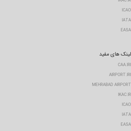
IKAC.IR
ICAO
IATA
EASA
لینک های مفید
CAA.IRI
AIRPORT.IRI
MEHRABAD AIRPORT
IKAC.IR
ICAO
IATA
EASA