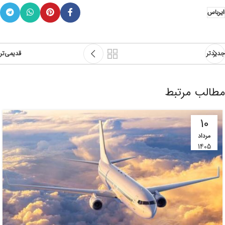
ایرباس
جدیدتر
قدیمی‌تر
مطالب مرتبط
10
مرداد
1405