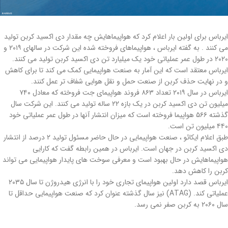
ایرباس برای اولین بار اعلام کرد که هواپیماهایش چه مقدار دی اکسید کربن تولید
می کنند . به گفته ایرباس ، هواپیماهای فروخته شده این شرکت در سالهای ۲۰۱۹ و
۲۰۲۰ در طول عمر عملیاتی خود یک میلیارد تن دی اکسید کربن تولید می کنند.
ایرباس معتقد است که این آمار به صنعت هواپیمایی کمک می کند تا برای کاهش
و در نهایت حذف کربن از صنعت حمل و نقل هوایی شفاف تر عمل کنند.
ایرباس در سال ۲۰۱۹ تعداد ۸۶۳ فروند هواپیمای جت فروخته که معادل ۷۴۰
میلیون تن دی اکسید کربن در یک بازه ۲۲ ساله تولید می کنند. این شرکت سال
گذشته ۵۶۶ هواپیما فروخته است که میزان انتشار آنها در طول عمر عملیاتی خود
۴۴۰ میلیون تن است.
طبق اعلام ایکائو ، صنعت هواپیمایی در حال حاضر مسئول تولید ۲ درصد از انتشار
دی اکسید کربن در جهان است. ایرباس در همین رابطه گفت که کارایی
هواپیماهایش در حال بهبود است و معرفی سوخت های پایدار هواپیمایی می تواند
کربن را کاهش دهد.
ایرباس قصد دارد اولین هواپیمای تجاری خود را با انرژی هیدروژن تا سال ۲۰۳۵
عملیاتی کند. (ATAG) نیز سال گذشته عنوان کرد که صنعت هواپیمایی حداقل تا
سال ۲۰۶۰ به کربن صفر نمی رسد.