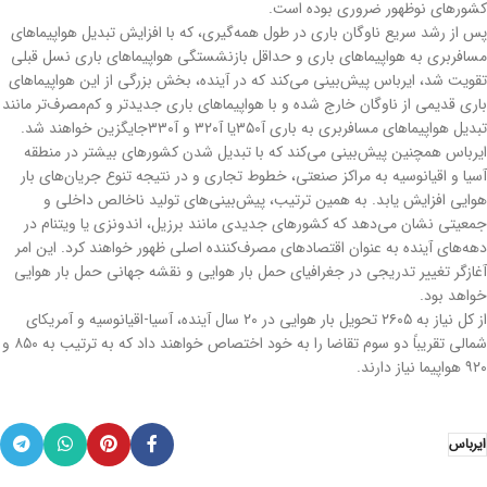
کشورهای نوظهور ضروری بوده است.
پس از رشد سریع ناوگان باری در طول همه‌گیری، که با افزایش تبدیل هواپیماهای
مسافربری به هواپیماهای باری و حداقل بازنشستگی هواپیماهای باری نسل قبلی
تقویت شد، ایرباس پیش‌بینی می‌کند که در آینده، بخش بزرگی از این هواپیماهای
باری قدیمی از ناوگان خارج شده و با هواپیماهای باری جدیدتر و کم‌مصرف‌تر مانند
تبدیل هواپیماهای مسافربری به باری آ۳۵۰یا آ۳۲۰ و آ۳۳۰جایگزین خواهند شد.
ایرباس همچنین پیش‌بینی می‌کند که با تبدیل شدن کشورهای بیشتر در منطقه
آسیا و اقیانوسیه به مراکز صنعتی، خطوط تجاری و در نتیجه تنوع جریان‌های بار
هوایی افزایش یابد. به همین ترتیب، پیش‌بینی‌های تولید ناخالص داخلی و
جمعیتی نشان می‌دهد که کشورهای جدیدی مانند برزیل، اندونزی یا ویتنام در
دهه‌های آینده به عنوان اقتصادهای مصرف‌کننده اصلی ظهور خواهند کرد. این امر
آغازگر تغییر تدریجی در جغرافیای حمل بار هوایی و نقشه جهانی حمل بار هوایی
خواهد بود.
از کل نیاز به ۲۶۰۵ تحویل بار هوایی در ۲۰ سال آینده، آسیا-اقیانوسیه و آمریکای
شمالی تقریباً دو سوم تقاضا را به خود اختصاص خواهند داد که به ترتیب به ۸۵۰ و
۹۲۰ هواپیما نیاز دارند.
ایرباس