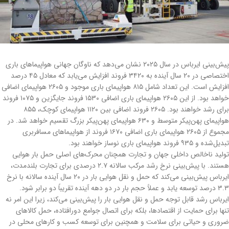
پیش‌بینی ایرباس در سال ۲۰۲۵ نشان می‌دهد که ناوگان جهانی هواپیماهای باری
اختصاصی در ۲۰ سال آینده به ۳۴۲۰ فروند افزایش می‌یابد که معادل ۴۵ درصد
افزایش است. این تعداد شامل ۸۱۵ هواپیمای باری موجود و ۲۶۰۵ هواپیمای اضافی
خواهد بود. از این ۲۶۰۵ هواپیمای باری اضافی ۱۵۳۰ فروند جایگزین و ۱۰۷۵ فروند
برای رشد خواهند بود. ۲۶۰۵ فروند اضافی بین ۱۱۲۰ هواپیمای کوچک، ۸۵۵
هواپیمای پهن‌پیکر متوسط و ۶۳۰ هواپیمای پهن‌پیکر بزرگ تقسیم خواهد شد. در
مجموع از ۲۶۰۵ هواپیمای باری اضافی ۱۶۷۰ فروند از هواپیماهای مسافربری
تبدیل‌شده و ۹۳۵ فروند هواپیمای باری نوساز خواهند بود.
تولید ناخالص داخلی جهان و تجارت همچنان محرک‌های اصلی حمل بار هوایی
هستند. با پیش‌بینی نرخ رشد مرکب سالانه ۲.۷ درصدی برای تجارت بلندمدت،
ایرباس پیش‌بینی می‌کند که حمل و نقل هوایی بار در ۲۰ سال آینده سالانه با نرخ
۳.۳ درصد توسعه یابد و عملاً حجم بار در دو دهه آینده تقریباً دو برابر شود.
ایرباس رشد قابل توجه حمل و نقل هوایی بار را پیش‌بینی می‌کند، زیرا این امر نه
تنها برای حمایت از اقتصادها، بلکه برای اتصال جوامع دورافتاده، حمل کالاهای
ضروری و حیاتی برای سلامت و همچنین برای توسعه کسب و کارهای محلی در