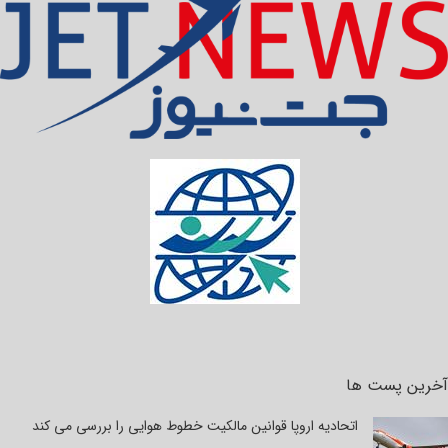
آخرین پست ها
اتحادیه اروپا قوانین مالکیت خطوط هوایی را بررسی می کند