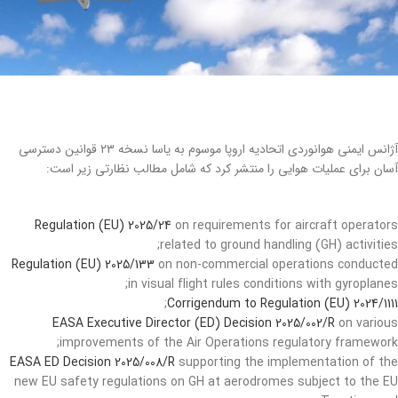
آژانس ایمنی هوانوردی اتحادیه اروپا موسوم به یاسا نسخه ۲۳ قوانین دسترسی
آسان برای عملیات هوایی را منتشر کرد که شامل مطالب نظارتی زیر است:
Regulation (EU) 2025/24
on requirements for aircraft operators
related to ground handling (GH) activities;
Regulation (EU) 2025/133
on non-commercial operations conducted
in visual flight rules conditions with gyroplanes;
;
Corrigendum to Regulation (EU) 2024/1111
EASA Executive Director (ED) Decision 2025/002/R
on various
improvements of the Air Operations regulatory framework;
EASA ED Decision 2025/008/R
supporting the implementation of the
new EU safety regulations on GH at aerodromes subject to the EU