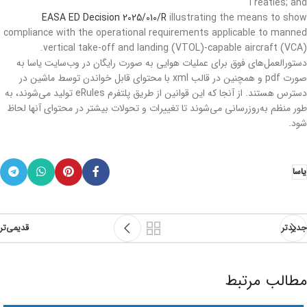
Treaties; and
EASA ED Decision 2025/010/R
illustrating the means to show
compliance with the operational requirements applicable to manned
vertical take-off and landing (VTOL)-capable aircraft (VCA).
دستورالعمل‌های فوق برای عملیات هوایی به صورت رایگان در وب‌سایت یاسا به
صورت pdf و همچنین در قالب xml با محتوای قابل خواندن توسط ماشین در
دسترس هستند. از آنجا که این قوانین از طریق پلتفرم eRules تولید می‌شوند، به
طور منظم به‌روزرسانی می‌شوند تا تغییرات و تحولات بیشتر در محتوای آنها لحاظ
شود.
یاسا
جدیدتر
قدیمی‌تر
مطالب مرتبط