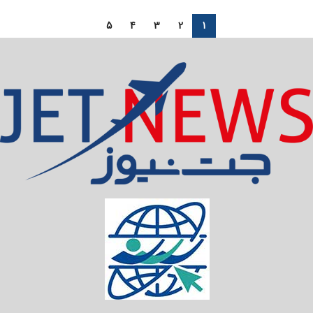
5
4
3
2
1