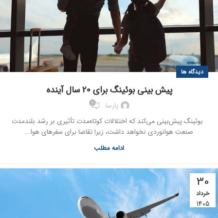
دیدگاه ها
پیش بینی بوئینگ برای ۲۰ سال آینده
0
پارسا
بوئینگ پیش‌بینی می‌کند که اختلالات کوتاه‌مدت تأثیری بر رشد بلندمدت
صنعت هوانوردی نخواهد داشت، زیرا تقاضا برای سفرهای هوا...
ادامه مطلب
30
خرداد
1405