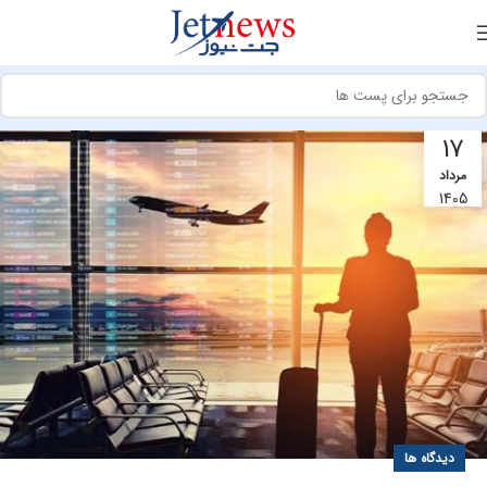
17
مرداد
1405
دیدگاه ها