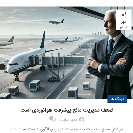
01
مهر
1404
دیدگاه ها
ضعف مدیریت مانع پیشرفت هوانوردی است
0
مدیر سایت
در اکثر صنایع، مدیریت ضعیف مانند دور زدن الگوی درست است. شما