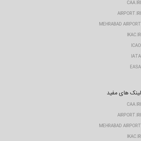
CAA.IRI
AIRPORT.IRI
MEHRABAD AIRPORT
IKAC.IR
ICAO
IATA
EASA
لینک های مفید
CAA.IRI
AIRPORT.IRI
MEHRABAD AIRPORT
IKAC.IR