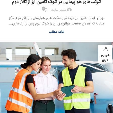
شرکت‌های هواپیمایی در شوک تامین ارز از تالار دوم
0
مدیر سایت
تهران- ایرنا- تامین ارز مورد نیاز شرکت های هواپیمایی از تالار دوم مرکز
مبادله که فعالان صنعت هوانوردی آن را شوک دوم پس از آزادسازی...
ادامه مطلب
09
شهریور
1404