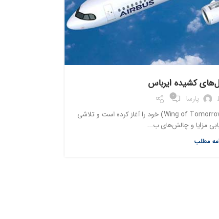
هواپیماها
ال‌های کشیده ایرباس
0
پارسا
ایرباس مرحله بعدی برنامه توسعه بال فردا (Wing of Tomorrow) خود را آغاز کرده است و تلاشی
یابی مزایا و چالش‌های ب...
امه مطلب