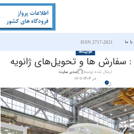
ا ما
ISSN 2717-2821
هواپیماها
: سفارش ها و تحویل‌های ژانویه
ارسال شده توسط
مدیر سایت
در ۱۴۰۴-۱۱-۱۸
0