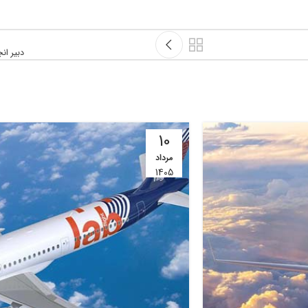
دبیر ان
10
مرداد
1405