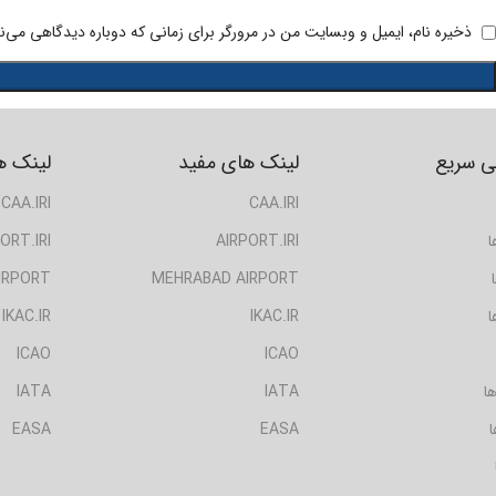
ذخیره نام، ایمیل و وبسایت من در مرورگر برای زمانی که دوباره دیدگاهی می‌ن
 سریع
لینک های مفید
لینک ه
CAA.IRI
CAA.IRI
ا
AIRPORT.IRI
ORT.IRI
IRPORT
MEHRABAD AIRPORT
ا
IKAC.IR
IKAC.IR
ICAO
ICAO
ا
IATA
IATA
ا
EASA
EASA