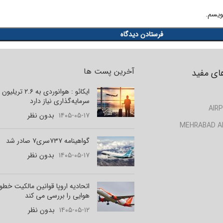
ویسم.
آخرین پست ها
ای مفید
ایکائو : هوانوردی به ۲.۶ تر
سرمایه‌گذاری نیاز دارد
AIRP
۱۴۰۵-۰۵-۱۷
بدون نظر
MEHRABAD A
گواهینامه ۷۳۷سری۷ صادر شد
۱۴۰۵-۰۵-۱۷
بدون نظر
اتحادیه اروپا قوانین مالکیت خط
هوایی را بررسی می کند
۱۴۰۵-۰۵-۱۲
بدون نظر