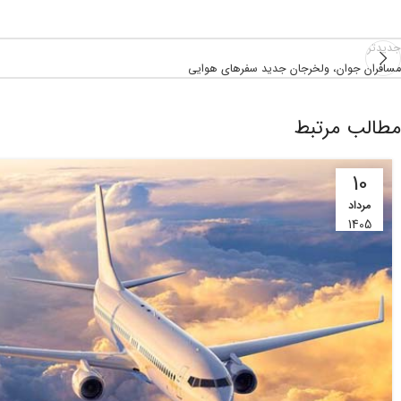
جدیدتر
مسافران جوان، ولخرجان جدید سفرهای هوایی
مطالب مرتبط
10
مرداد
1405