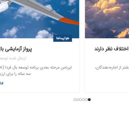
هواپیماها
اختلاف نظر دارند
پرواز آزمایشی ب
ارسال شده توسط
ر از اجاره‌دهندگان،
سه ساله را برای ارز
اد