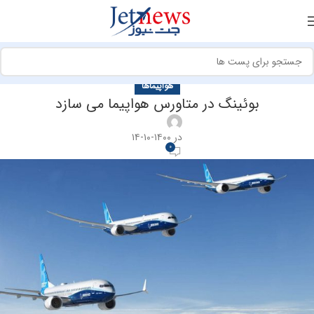
هواپیماها
بوئینگ در متاورس هواپیما می سازد
در ۱۴۰۰-۱۰-۱۴
0