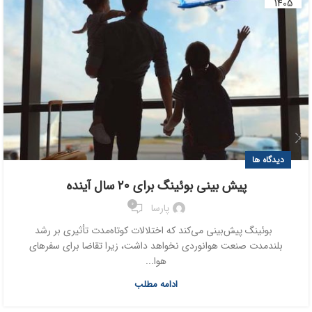
1405
دیدگاه ها
پیش بینی بوئینگ برای ۲۰ سال آینده
0
پارسا
بوئینگ پیش‌بینی می‌کند که اختلالات کوتاه‌مدت تأثیری بر رشد
بلندمدت صنعت هوانوردی نخواهد داشت، زیرا تقاضا برای سفرهای
هوا...
ادامه مطلب