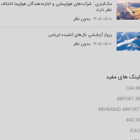
مک‌کینزی : شرکت‌های هواپیمایی و اجاره‌دهندگان هواپیما اختلاف
نظر دارند
۱۴۰۵-۰۵-۱۰
بدون نظر
پرواز آزمایشی بال‌های کشیده ایرباس
۱۴۰۵-۰۵-۱۰
بدون نظر
لینک های مفید
CAA.IRI
AIRPORT.IRI
MEHRABAD AIRPORT
IKAC.IR
ICAO