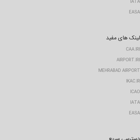
IATA
EASA
لینک های مفید
CAA.IRI
AIRPORT.IRI
MEHRABAD AIRPORT
IKAC.IR
ICAO
IATA
EASA
دسترسی سریع