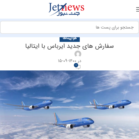
هواپیماها
سفارش های جدید ایرباس با ایتالیا
در ۱۴۰۰-۰۹-۱۵
0