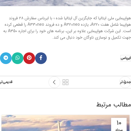
هواپیمایی ملی ایتالیا که جایگزین آل ایتالیا شده ؛ با ایرباس سفارش ۲۸ فروند
هواپیما شامل هفت A220، یازده A320neo و ده فروند A330neo را قطعی کرده
است. این شرکت هواپیمایی علاوه بر این، برنامه های خود را برای اجاره A350 به
جهت تکمیل و نوسازی ناوگان خود دنبال می کند.
ایرباس
جدیدتر
قدیمی‌تر
مطالب مرتبط
10
مرداد