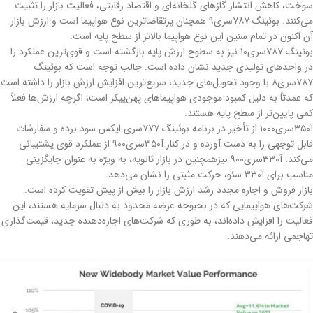
سوخت، کاهش انتشار گازهای گلخانه‌ای و اقتصاد رقابتی، فعالیت بازار را تثبیت
می‌کنند. بوئینگ ۷۸۷سری۹ همچنان پرتقاضاترین نوع هواپیما است و ارزش بازار
آن اکنون در تمام سنین این نوع هواپیما بالاتر از سطح پایه است.
بوئینگ ۷۸۷سری۱۰ نیز به سطوح ارزش پایه بازگشته است و قوی‌ترین عملکرد را
در واحدهای تولیدی جدید نشان داده است. جالب توجه است که بوئینگ
۷۸۷سری۸ با وجود تحویل‌های جدید، سریع‌ترین افزایش ارزش بازار را داشته است
که عمدتاً به دلیل کمبود موجودی هواپیماهای پهن‌پیکر است، اگرچه ارزش‌ها فعلاً
کمی پایین‌تر از سطح پایه هستند.
آ۳۵۰سری۱۰۰۰ از تأخیر در برنامه بوئینگ ۷۷۷سری ایکس سود برده و سفارشات
قابل توجهی را به دست آورده و در کنار آ۳۵۰سری۹۰۰ از عملکرد قوی پشتیبانی
می‌کند. آ۳۳۰سری۹۰۰ نیزهمچنین در بازار ثانویه، به ویژه به عنوان جایگزینی
مناسب برای آ۳۳۰ سئو، حرکت مثبتی را نشان می‌دهد.
بازار فروش و اجاره مجدد رشد ارزش بازار را بیش از پیش تقویت کرده است.
شرکت‌های هواپیمایی که در بحبوحه عرضه محدود به دنبال سرمایه هستند، این
فعالیت را افزایش داده‌اند، به طوری که شرکت‌های اجاره‌دهنده جدید، قیمت‌گذاری
تهاجمی ارائه می‌دهند.