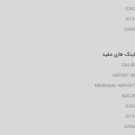
ICAO
IATA
EASA
لینک های مفید
CAA.IRI
AIRPORT.IRI
MEHRABAD AIRPORT
IKAC.IR
ICAO
IATA
EASA