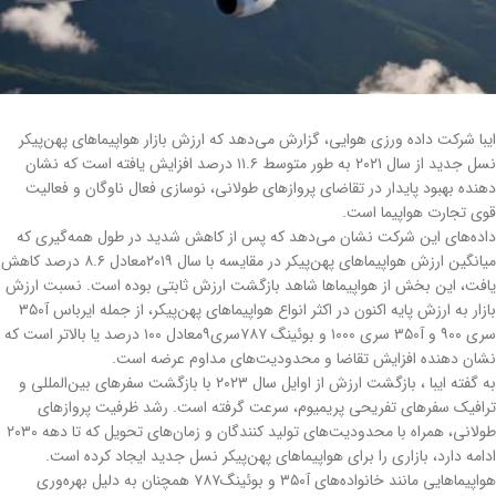
ایبا شرکت داده ورزی هوایی، گزارش می‌دهد که ارزش بازار هواپیماهای پهن‌پیکر
نسل جدید از سال ۲۰۲۱ به طور متوسط ۱۱.۶ درصد افزایش یافته است که نشان
دهنده بهبود پایدار در تقاضای پروازهای طولانی، نوسازی فعال ناوگان و فعالیت
قوی تجارت هواپیما است.
داده‌های این شرکت نشان می‌دهد که پس از کاهش شدید در طول همه‌گیری که
میانگین ارزش هواپیماهای پهن‌پیکر در مقایسه با سال ۲۰۱۹معادل ۸.۶ درصد کاهش
یافت، این بخش از هواپیماها شاهد بازگشت ارزش ثابتی بوده است. نسبت ارزش
بازار به ارزش پایه اکنون در اکثر انواع هواپیماهای پهن‌پیکر، از جمله ایرباس آ۳۵۰
سری ۹۰۰ و آ۳۵۰ سری ۱۰۰۰ و بوئینگ ۷۸۷سری۹معادل ۱۰۰ درصد یا بالاتر است که
نشان دهنده افزایش تقاضا و محدودیت‌های مداوم عرضه است.
به گفته ایبا ، بازگشت ارزش از اوایل سال ۲۰۲۳ با بازگشت سفرهای بین‌المللی و
ترافیک سفرهای تفریحی پریمیوم، سرعت گرفته است. رشد ظرفیت پروازهای
طولانی، همراه با محدودیت‌های تولید کنندگان و زمان‌های تحویل که تا دهه ۲۰۳۰
ادامه دارد، بازاری را برای هواپیماهای پهن‌پیکر نسل جدید ایجاد کرده است.
هواپیماهایی مانند خانواده‌های آ۳۵۰ و بوئینگ۷۸۷ همچنان به دلیل بهره‌وری