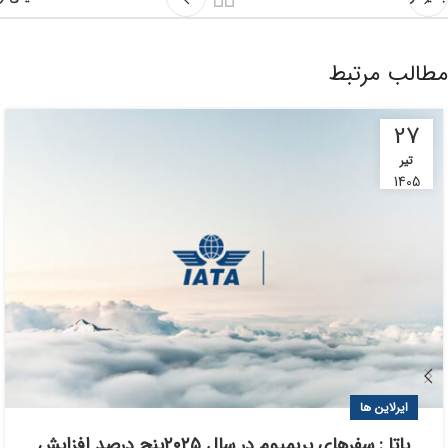
مطالب مرتبط
27
تیر
1405
ایرلاین ها
یاتا : سفرهای پریمیوم در سال ۲۰۲۵پنج درصد افزایش