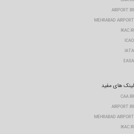
AIRPORT.IRI
MEHRABAD AIRPORT
IKAC.IR
ICAO
IATA
EASA
لینک های مفید
CAA.IRI
AIRPORT.IRI
MEHRABAD AIRPORT
IKAC.IR