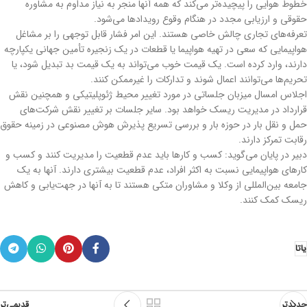
خطوط هوایی را پیچیده‌تر می‌کند که همه آنها منجر به نیاز مداوم به مشاوره
حقوقی و ارزیابی مجدد در هنگام وقوع رویدادها می‌شود.
تعرفه‌های تجاری چالش خاصی هستند. این امر فشار قابل توجهی را بر مشاغل
هواپیمایی که سعی در تهیه هواپیما یا قطعات در یک زنجیره تأمین جهانی یکپارچه
دارند، وارد کرده است. یک قیمت خوب می‌تواند به یک قیمت بد تبدیل شود، یا
تحریم‌ها می‌توانند اعمال شوند و تدارکات را غیرممکن کنند.
اجلاس امسال میزبان جلساتی در مورد تغییر محیط ژئوپلیتیکی و همچنین نقش
قرارداد در مدیریت ریسک خواهد بود. سایر جلسات بر تغییر نقش شرکت‌های
حمل و نقل بار در حوزه بار و بررسی تسریع پذیرش هوش مصنوعی در زمینه حقوق
رقابت تمرکز دارند.
دبیر در پایان می‌گوید: کسب و کارها باید عدم قطعیت را مدیریت کنند و کسب و
کارهای هواپیمایی نسبت به اکثر افراد، عدم قطعیت بیشتری دارند. آنها به یک
جامعه بین‌المللی از وکلا و مشاوران متکی هستند تا به آنها در جهت‌یابی و کاهش
ریسک کمک کنند.
یاتا
جدیدتر
قدیمی‌تر