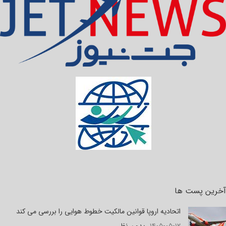
آخرین پست ها
اتحادیه اروپا قوانین مالکیت خطوط هوایی را بررسی می کند