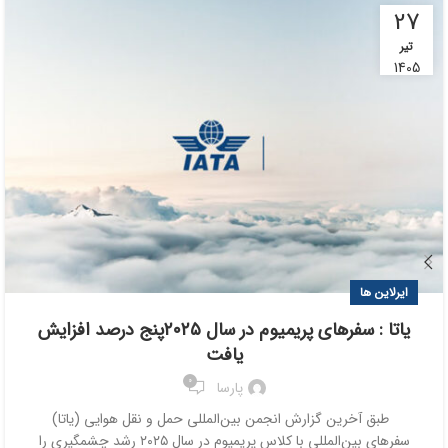
27
تیر
1405
ایرلاین ها
یاتا : سفرهای پریمیوم در سال ۲۰۲۵پنج درصد افزایش
یافت
0
پارسا
طبق آخرین گزارش انجمن بین‌المللی حمل و نقل هوایی (یاتا)
سفرهای بین‌المللی با کلاس پریمیوم در سال ۲۰۲۵ رشد چشمگیری را