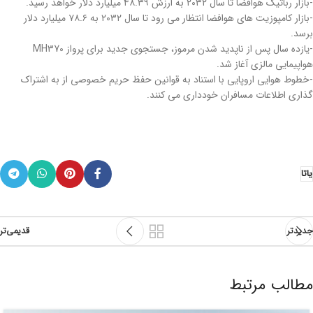
-بازار رباتیک هوافضا تا سال ۲۰۳۲ به ارزش ۴۸.۳۹ میلیارد دلار خواهد رسید.
-بازار کامپوزیت های هوافضا انتظار می رود تا سال ۲۰۳۲ به ۷۸.۶ میلیارد دلار
برسد.
-یازده سال پس از ناپدید شدن مرموز، جستجوی جدید برای پرواز MH370
هواپیمایی مالزی آغاز شد.
-خطوط هوایی اروپایی با استناد به قوانین حفظ حریم خصوصی از به اشتراک
گذاری اطلاعات مسافران خودداری می کنند.
یاتا
جدیدتر
قدیمی‌تر
مطالب مرتبط