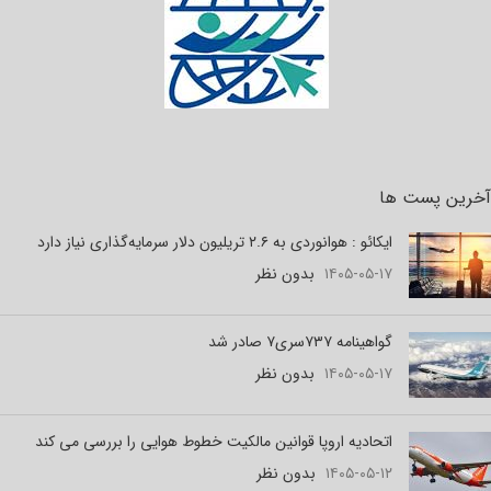
آخرین پست ها
ایکائو : هوانوردی به ۲.۶ تریلیون دلار سرمایه‌گذاری نیاز دارد
۱۴۰۵-۰۵-۱۷
بدون نظر
گواهینامه ۷۳۷سری۷ صادر شد
۱۴۰۵-۰۵-۱۷
بدون نظر
اتحادیه اروپا قوانین مالکیت خطوط هوایی را بررسی می کند
۱۴۰۵-۰۵-۱۲
بدون نظر