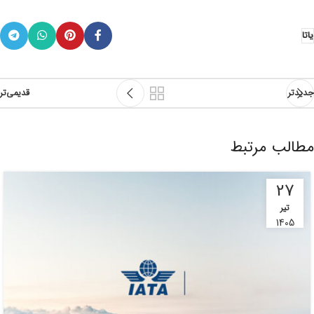
یاتا
جدیدتر
قدیمی‌تر
مطالب مرتبط
27
تیر
1405