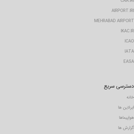
CAA.IRI
AIRPORT.IRI
MEHRABAD AIRPORT
IKAC.IR
ICAO
IATA
EASA
دسترسی سریع
خانه
ایرلاین ها
هواپیماها
گزارش ها