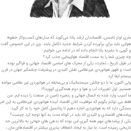
ماری اونز تامسن، اقتصاددان ارشد یاتا، می‌گوید که مدل‌های کسب‌وکار خطوط
هوایی باید برای برآورده کردن شرایط جدید تکامل یابند. وی در این خصوص گفت
و گویی با نشریه یاتا انجام داده که در ادامه می خوانیم :
چه چیزی شما را به سمت اقتصاد هواپیمایی جذب کرد؟
در طول تاریخ ، تجارت، یکی از محرک های اساسی اقتصاد جهانی و فراگیر بوده
است و ظهور هوانوردی غیرنظامی نقش کلیدی در پیشرفت چشمگیر جهان در قرن
بیستم ایفا کرد.
ولی اکنون، ما با دو چالش سیستماتیک و بی‌سابقه در هوانوردی غیر نظامی مواجه
هستیم: اول تغییرات آب و هوا و دوم همه‌گیری کووید۱۹.
ما آسیب وارد شده به اتصال جهانی و زنجیره تامین در صنعت را دیده ایم. من
فقط می توانم بگویم که موفقیت کلان اقتصاد آینده هوانوردی غیرنظامی به این امر
بستگی دارد که به هوانوردی اجازه دهیم تا پتانسیل کامل خود را به کار گیرد.
پیامدهای اقتصادی و کلیدی که باید در کوتاه مدت به آنها توجه کرد چیست؟
یکی از پیامدهای مهم همه گیری این بوده که بدهی های جهانی به بالاترین حد
تاریخی رسیده است. ما نیاز به ایجاد انعطاف پذیری بیشتر در اقتصادهای مان ،